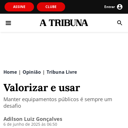
ASSINE
CLUBE
Entrar
Home
Opinião
Tribuna Livre
|
|
Valorizar e usar
Manter equipamentos públicos é sempre um
desafio
Adilson Luiz Gonçalves
6 de junho de 2025 às 06:50