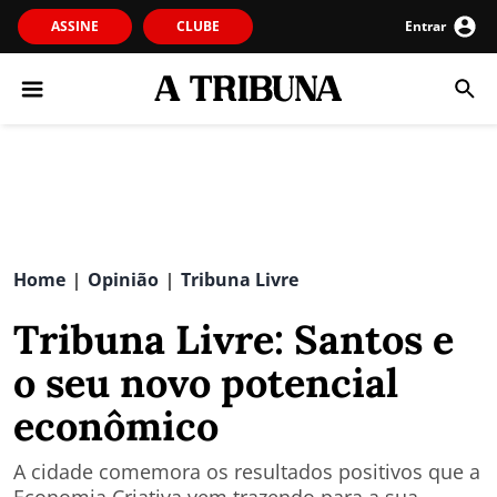
ASSINE
CLUBE
Entrar
Home
Opinião
Tribuna Livre
|
|
Tribuna Livre: Santos e
o seu novo potencial
econômico
A cidade comemora os resultados positivos que a