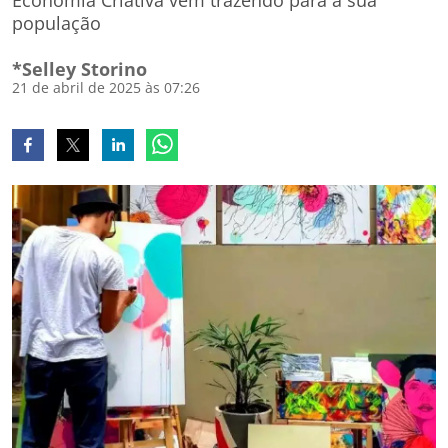
Economia Criativa vem trazendo para a sua
população
*Selley Storino
21 de abril de 2025 às 07:26