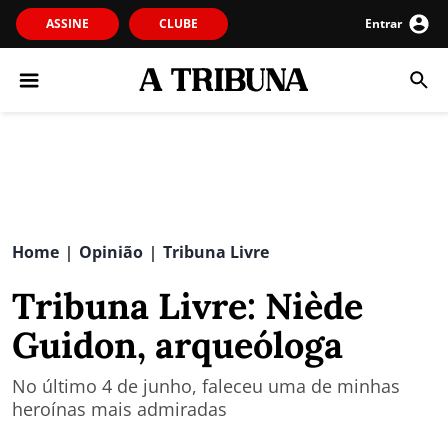
ASSINE
CLUBE
Entrar
Home
Opinião
Tribuna Livre
|
|
Tribuna Livre: Niède
Guidon, arqueóloga
No último 4 de junho, faleceu uma de minhas
heroínas mais admiradas