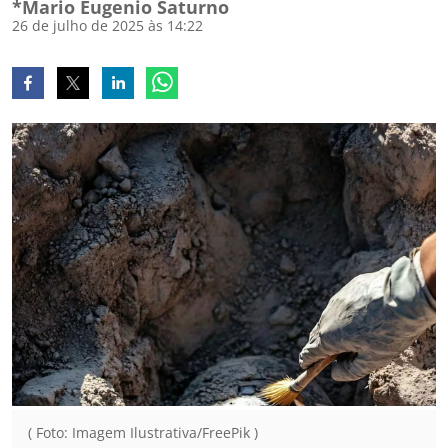
*Mario Eugenio Saturno
26 de julho de 2025 às 14:22
( Foto: Imagem Ilustrativa/FreePik )