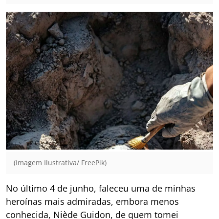
(Imagem Ilustrativa/ FreePik)
No último 4 de junho, faleceu uma de minhas
heroínas mais admiradas, embora menos
conhecida, Niède Guidon, de quem tomei