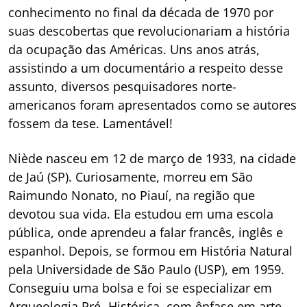
conhecimento no final da década de 1970 por
suas descobertas que revolucionariam a história
da ocupação das Américas. Uns anos atrás,
assistindo a um documentário a respeito desse
assunto, diversos pesquisadores norte-
americanos foram apresentados como se autores
fossem da tese. Lamentável!
Niède nasceu em 12 de março de 1933, na cidade
de Jaú (SP). Curiosamente, morreu em São
Raimundo Nonato, no Piauí, na região que
devotou sua vida. Ela estudou em uma escola
pública, onde aprendeu a falar francês, inglês e
espanhol. Depois, se formou em História Natural
pela Universidade de São Paulo (USP), em 1959.
Conseguiu uma bolsa e foi se especializar em
Arqueologia Pré- Histórica, com ênfase em arte