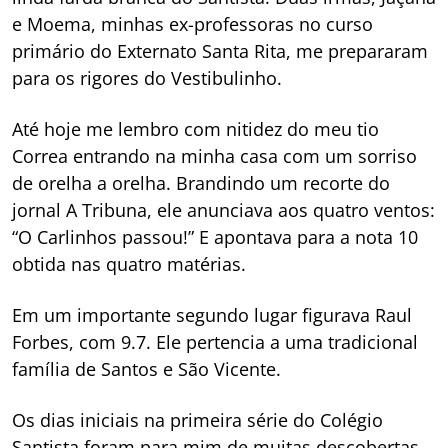
e Moema, minhas ex-professoras no curso
primário do Externato Santa Rita, me prepararam
para os rigores do Vestibulinho.
Até hoje me lembro com nitidez do meu tio
Correa entrando na minha casa com um sorriso
de orelha a orelha. Brandindo um recorte do
jornal A Tribuna, ele anunciava aos quatro ventos:
“O Carlinhos passou!” E apontava para a nota 10
obtida nas quatro matérias.
Em um importante segundo lugar figurava Raul
Forbes, com 9.7. Ele pertencia a uma tradicional
família de Santos e São Vicente.
Os dias iniciais na primeira série do Colégio
Santista foram para mim de muitas descobertas.