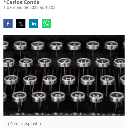
*Carlos Conde
1 de maio de 2025 às 10:03
( Foto: Unsplash )