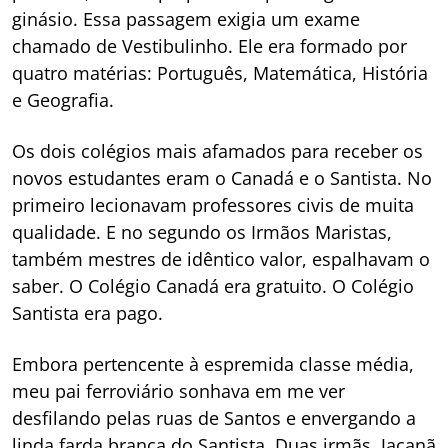
ginásio. Essa passagem exigia um exame
chamado de Vestibulinho. Ele era formado por
quatro matérias: Português, Matemática, História
e Geografia.
Os dois colégios mais afamados para receber os
novos estudantes eram o Canadá e o Santista. No
primeiro lecionavam professores civis de muita
qualidade. E no segundo os Irmãos Maristas,
também mestres de idêntico valor, espalhavam o
saber. O Colégio Canadá era gratuito. O Colégio
Santista era pago.
Embora pertencente à espremida classe média,
meu pai ferroviário sonhava em me ver
desfilando pelas ruas de Santos e envergando a
linda farda branca do Santista. Duas irmãs, Jaçanã