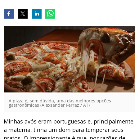
A pizza é, sem dúvida, uma das melhores opções
gastronômicas (Alexsander Ferraz / AT)
Minhas avós eram portuguesas e, principalmente
a materna, tinha um dom para temperar seus
pratos. O impressionante é que, por razões de