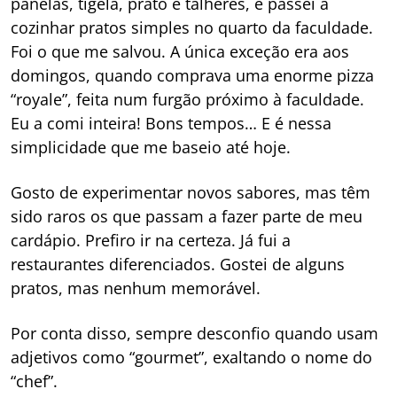
panelas, tigela, prato e talheres, e passei a
cozinhar pratos simples no quarto da faculdade.
Foi o que me salvou. A única exceção era aos
domingos, quando comprava uma enorme pizza
“royale”, feita num furgão próximo à faculdade.
Eu a comi inteira! Bons tempos… E é nessa
simplicidade que me baseio até hoje.
Gosto de experimentar novos sabores, mas têm
sido raros os que passam a fazer parte de meu
cardápio. Prefiro ir na certeza. Já fui a
restaurantes diferenciados. Gostei de alguns
pratos, mas nenhum memorável.
Por conta disso, sempre desconfio quando usam
adjetivos como “gourmet”, exaltando o nome do
“chef”.