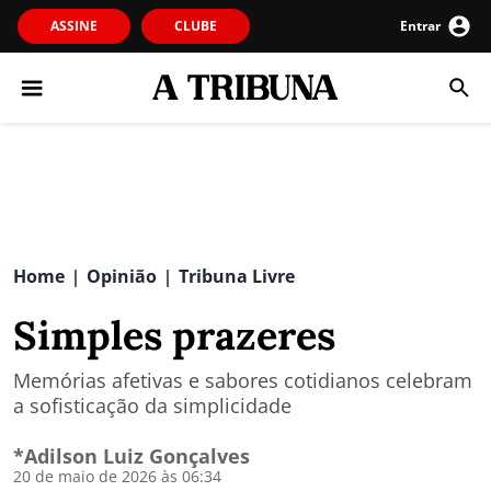
ASSINE
CLUBE
Entrar
Home
Opinião
Tribuna Livre
|
|
Simples prazeres
Memórias afetivas e sabores cotidianos celebram
a sofisticação da simplicidade
*Adilson Luiz Gonçalves
20 de maio de 2026 às 06:34