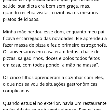
saúde, sua dieta era bem sem graça, mas,
quando recebia visitas, cozinhava os mesmos
pratos deliciosos.
Minha mãe herdou esse dom, enquanto meu pai
ficava encarregado das novidades. Ele aprendeu a
fazer massa de pizza e fez o primeiro estrogonofe.
Os aniversários em casa eram feitos a base de
pizzas, salgadinhos, doces e bolos todos feitos
em casa, com todos pondo “a mão na massa”.
Os cinco filhos aprenderam a cozinhar com eles,
o que nos salvou de situações gastronômicas
complicadas.
Quando estudei no exterior, havia um restaurante
na faculdade, que só servia almoço. Paguei um