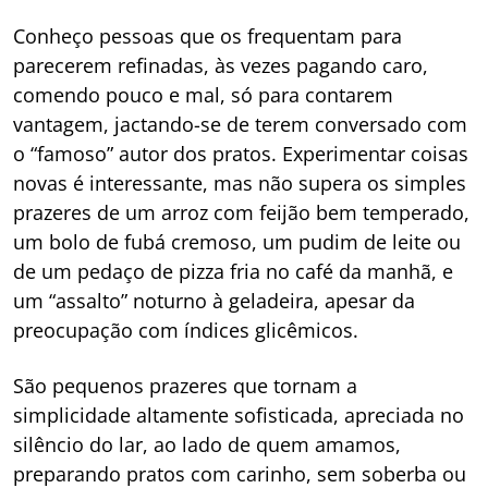
Conheço pessoas que os frequentam para
parecerem refinadas, às vezes pagando caro,
comendo pouco e mal, só para contarem
vantagem, jactando-se de terem conversado com
o “famoso” autor dos pratos. Experimentar coisas
novas é interessante, mas não supera os simples
prazeres de um arroz com feijão bem temperado,
um bolo de fubá cremoso, um pudim de leite ou
de um pedaço de pizza fria no café da manhã, e
um “assalto” noturno à geladeira, apesar da
preocupação com índices glicêmicos.
São pequenos prazeres que tornam a
simplicidade altamente sofisticada, apreciada no
silêncio do lar, ao lado de quem amamos,
preparando pratos com carinho, sem soberba ou