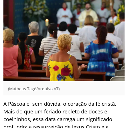
(Matheus Tagé/Arquivo AT)
A Páscoa é, sem dúvida, o coração da fé cristã.
Mais do que um feriado repleto de doces e
coelhinhos, essa data carrega um significado
profundo: a ressurreição de Jesus Cristo e a