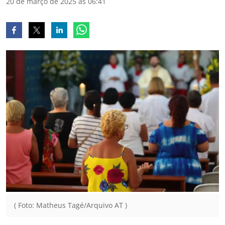
20 de março de 2025 às 06:41
( Foto: Matheus Tagé/Arquivo AT )