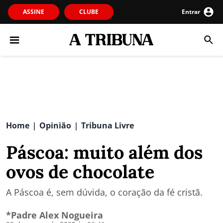
ASSINE
CLUBE
Entrar
Home
Opinião
Tribuna Livre
|
|
Páscoa: muito além dos
ovos de chocolate
A Páscoa é, sem dúvida, o coração da fé cristã.
*Padre Alex Nogueira