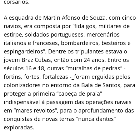
corsários.
A esquadra de Martin Afonso de Souza, com cinco
navios, era composta por “fidalgos, militares de
estirpe, soldados portugueses, mercenários
italianos e franceses, bombardeiros, besteiros e
espingardeiros”. Dentre os tripulantes estava o
jovem Braz Cubas, então com 24 anos. Entre os
séculos 16 e 18, outras “muralhas de pedras” -
fortins, fortes, fortalezas -_foram erguidas pelos
colonizadores no entorno da Baía de Santos, para
proteger a primeira “cabeça de praia”
indispensável à passagem das operações navais
em “mares revoltos”, para o aprofundamento das
conquistas de novas terras “nunca dantes”
exploradas.