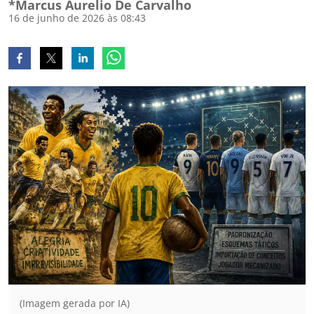
*Marcus Aurelio De Carvalho
16 de junho de 2026 às 08:43
(Imagem gerada por IA)