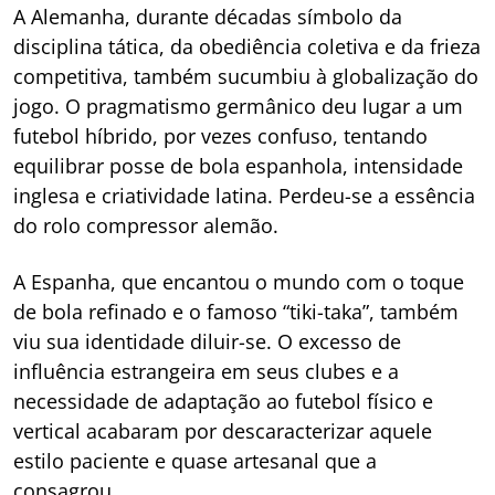
A Alemanha, durante décadas símbolo da
disciplina tática, da obediência coletiva e da frieza
competitiva, também sucumbiu à globalização do
jogo. O pragmatismo germânico deu lugar a um
futebol híbrido, por vezes confuso, tentando
equilibrar posse de bola espanhola, intensidade
inglesa e criatividade latina. Perdeu-se a essência
do rolo compressor alemão.
A Espanha, que encantou o mundo com o toque
de bola refinado e o famoso “tiki-taka”, também
viu sua identidade diluir-se. O excesso de
influência estrangeira em seus clubes e a
necessidade de adaptação ao futebol físico e
vertical acabaram por descaracterizar aquele
estilo paciente e quase artesanal que a
consagrou.