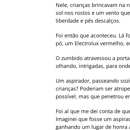
Nele, crianças brincavam na r
sol nos rostos e um vento que 
liberdade e pés descalços.
Foi então que aconteceu. Lá fo
pó, um Electrolux vermelho, 
O zumbido atravessou a porta 
olhando, intrigadas, para ond
Um aspirador, passeando sozin
crianças? Poderiam ser atrope
possível, mas que penetrou 
Foi aí que me dei conta de qu
Imaginei que fosse um aspira
ganhando um lugar de honra a