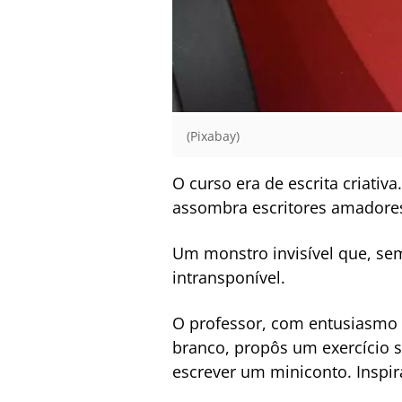
(Pixabay)
O curso era de escrita criativ
assombra escritores amadores 
Um monstro invisível que, se
intransponível.
O professor, com entusiasmo 
branco, propôs um exercício 
escrever um miniconto. Inspir