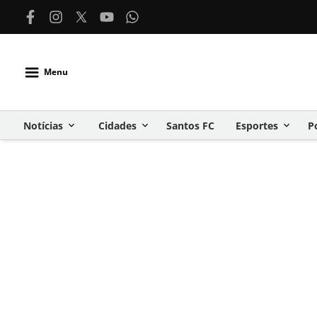
Menu
Notícias
Cidades
Santos FC
Esportes
P