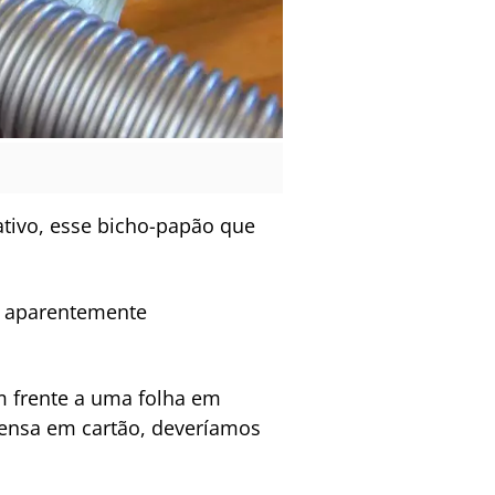
iativo, esse bicho-papão que
, aparentemente
m frente a uma folha em
rensa em cartão, deveríamos