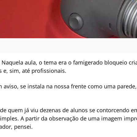
a. Naquela aula, o tema era o famigerado bloqueio cr
e, sim, até profissionais.
m aviso, se instala na nossa frente como uma parede
de quem já viu dezenas de alunos se contorcendo e
simples. A partir da observação de uma imagem imp
ador, pensei.