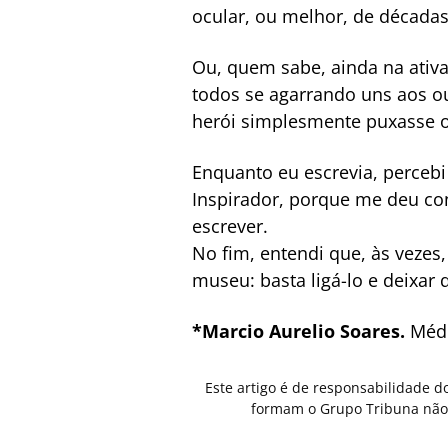
ocular, ou melhor, de décadas
Ou, quem sabe, ainda na ativ
todos se agarrando uns aos o
herói simplesmente puxasse o 
Enquanto eu escrevia, percebi
Inspirador, porque me deu co
escrever.
No fim, entendi que, às veze
museu: basta ligá-lo e deixar 
*Marcio Aurelio Soares.
Méd
Este artigo é de responsabilidade d
formam o Grupo Tribuna não 