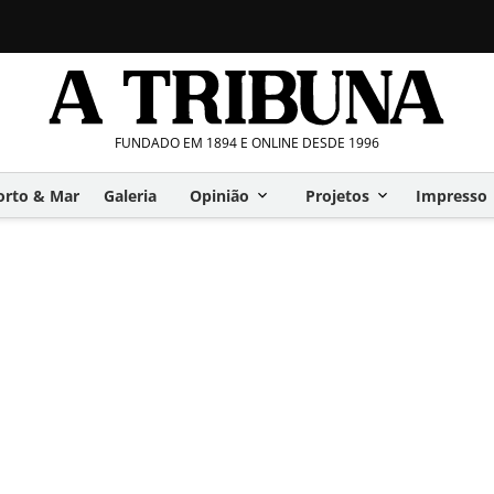
FUNDADO EM 1894 E ONLINE DESDE 1996
orto & Mar
Galeria
Opinião
Projetos
Impresso