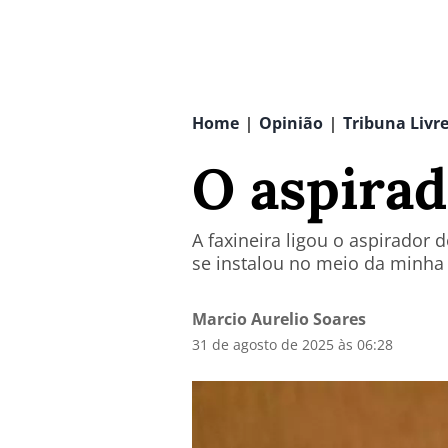
Home
Opinião
Tribuna Livr
|
|
O aspira
A faxineira ligou o aspirador
se instalou no meio da minha
Marcio Aurelio Soares
31 de agosto de 2025 às 06:28