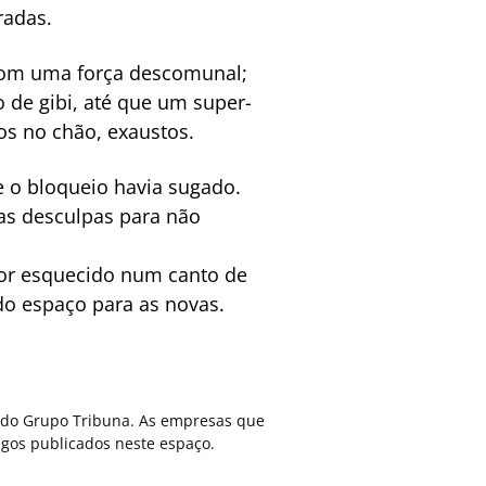
radas.
 com uma força descomunal;
 de gibi, até que um super-
os no chão, exaustos.
e o bloqueio havia sugado.
as desculpas para não
dor esquecido num canto de
ndo espaço para as novas.
ca do Grupo Tribuna. As empresas que
gos publicados neste espaço.