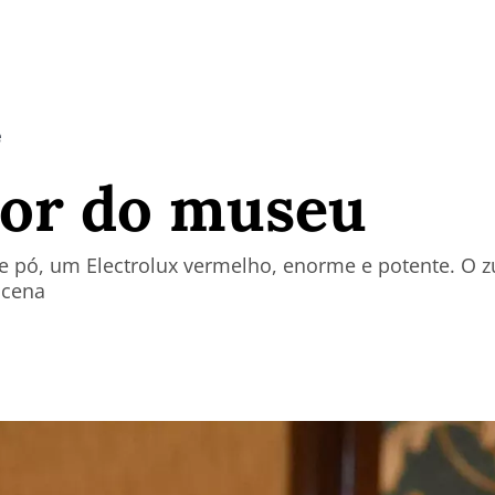
e
dor do museu
 de pó, um Electrolux vermelho, enorme e potente. O 
 cena