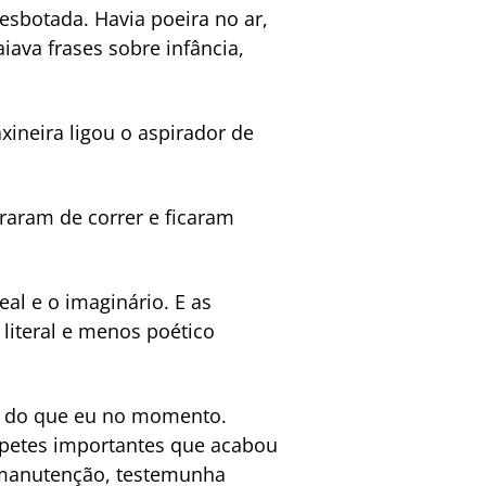
esbotada. Havia poeira no ar,
iava frases sobre infância,
xineira ligou o aspirador de
raram de correr e ficaram
al e o imaginário. E as
literal e menos poético
tar do que eu no momento.
apetes importantes que acabou
a manutenção, testemunha