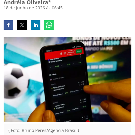
Andréia Oliveira*
18 de junho de 2026 às 06:45
( Foto: Bruno Peres/Agência Brasil )