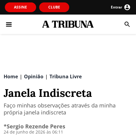
ASSINE
CLUBE
Entrar
Home
Opinião
Tribuna Livre
|
|
Janela Indiscreta
Faço minhas observações através da minha
própria janela indiscreta
*Sergio Rezende Peres
24 de junho de 2026 às 06:11