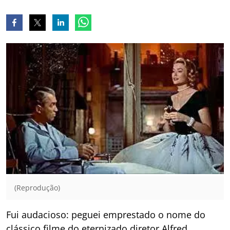
(Reprodução)
Fui audacioso: peguei emprestado o nome do
clássico filme do eternizado diretor Alfred