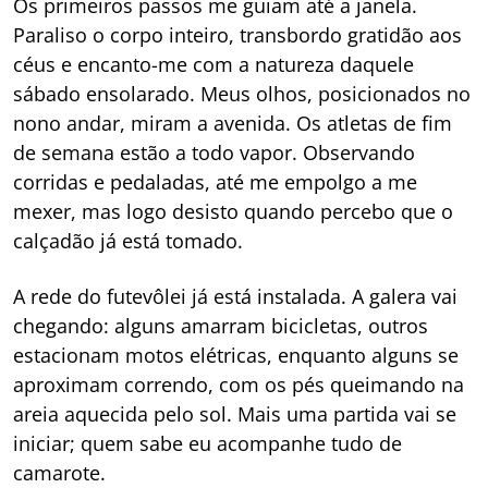
Os primeiros passos me guiam até a janela.
Paraliso o corpo inteiro, transbordo gratidão aos
céus e encanto-me com a natureza daquele
sábado ensolarado. Meus olhos, posicionados no
nono andar, miram a avenida. Os atletas de fim
de semana estão a todo vapor. Observando
corridas e pedaladas, até me empolgo a me
mexer, mas logo desisto quando percebo que o
calçadão já está tomado.
A rede do futevôlei já está instalada. A galera vai
chegando: alguns amarram bicicletas, outros
estacionam motos elétricas, enquanto alguns se
aproximam correndo, com os pés queimando na
areia aquecida pelo sol. Mais uma partida vai se
iniciar; quem sabe eu acompanhe tudo de
camarote.