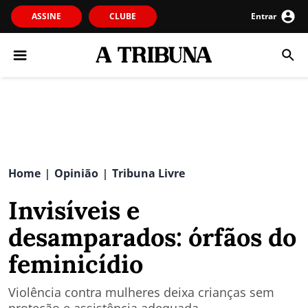
ASSINE
CLUBE
Entrar
Home
Opinião
Tribuna Livre
|
|
Invisíveis e
desamparados: órfãos do
feminicídio
Violência contra mulheres deixa crianças sem