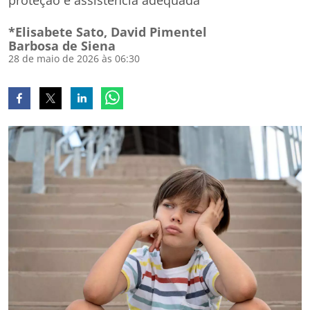
proteção e assistência adequada
*Elisabete Sato, David Pimentel
Barbosa de Siena
28 de maio de 2026 às 06:30