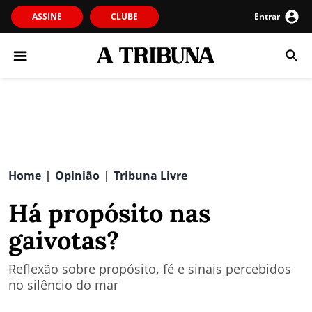
ASSINE
CLUBE
Entrar
Home
Opinião
Tribuna Livre
|
|
Há propósito nas
gaivotas?
Reflexão sobre propósito, fé e sinais percebidos
no silêncio do mar