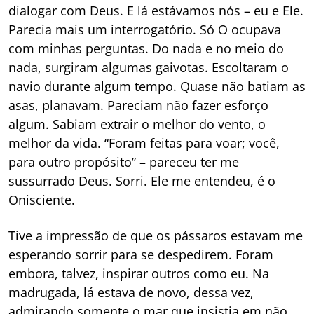
dialogar com Deus. E lá estávamos nós – eu e Ele.
Parecia mais um interrogatório. Só O ocupava
com minhas perguntas. Do nada e no meio do
nada, surgiram algumas gaivotas. Escoltaram o
navio durante algum tempo. Quase não batiam as
asas, planavam. Pareciam não fazer esforço
algum. Sabiam extrair o melhor do vento, o
melhor da vida. “Foram feitas para voar; você,
para outro propósito” – pareceu ter me
sussurrado Deus. Sorri. Ele me entendeu, é o
Onisciente.
Tive a impressão de que os pássaros estavam me
esperando sorrir para se despedirem. Foram
embora, talvez, inspirar outros como eu. Na
madrugada, lá estava de novo, dessa vez,
admirando somente o mar que insistia em não