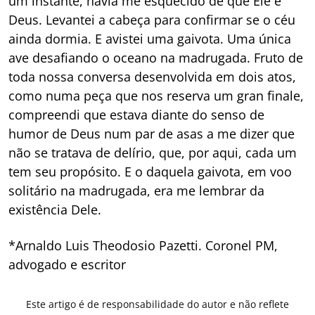
um instante, havia me esquecido de que Ele é
Deus. Levantei a cabeça para confirmar se o céu
ainda dormia. E avistei uma gaivota. Uma única
ave desafiando o oceano na madrugada. Fruto de
toda nossa conversa desenvolvida em dois atos,
como numa peça que nos reserva um gran finale,
compreendi que estava diante do senso de
humor de Deus num par de asas a me dizer que
não se tratava de delírio, que, por aqui, cada um
tem seu propósito. E o daquela gaivota, em voo
solitário na madrugada, era me lembrar da
existência Dele.
*Arnaldo Luis Theodosio Pazetti. Coronel PM,
advogado e escritor
Este artigo é de responsabilidade do autor e não reflete