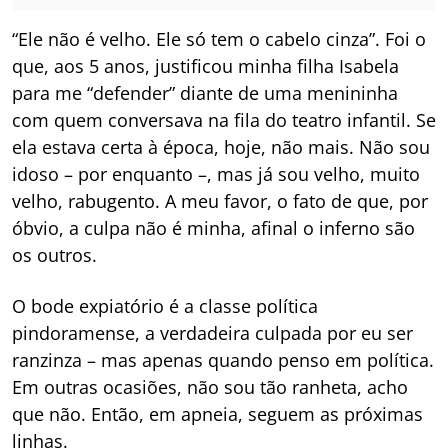
“Ele não é velho. Ele só tem o cabelo cinza”. Foi o
que, aos 5 anos, justificou minha filha Isabela
para me “defender” diante de uma menininha
com quem conversava na fila do teatro infantil. Se
ela estava certa à época, hoje, não mais. Não sou
idoso – por enquanto –, mas já sou velho, muito
velho, rabugento. A meu favor, o fato de que, por
óbvio, a culpa não é minha, afinal o inferno são
os outros.
O bode expiatório é a classe política
pindoramense, a verdadeira culpada por eu ser
ranzinza – mas apenas quando penso em política.
Em outras ocasiões, não sou tão ranheta, acho
que não. Então, em apneia, seguem as próximas
linhas.