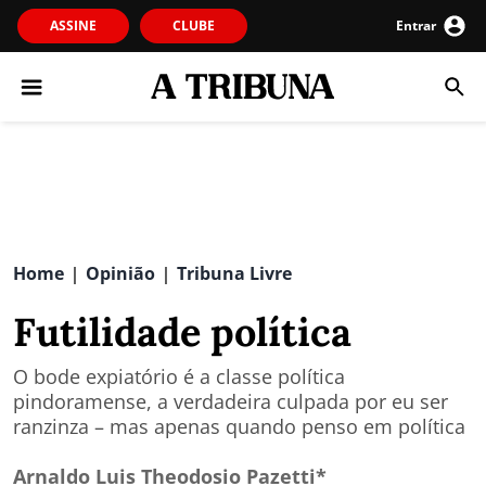
ASSINE
CLUBE
Entrar
Home
Opinião
Tribuna Livre
|
|
Futilidade política
O bode expiatório é a classe política
pindoramense, a verdadeira culpada por eu ser
ranzinza – mas apenas quando penso em política
Arnaldo Luis Theodosio Pazetti*