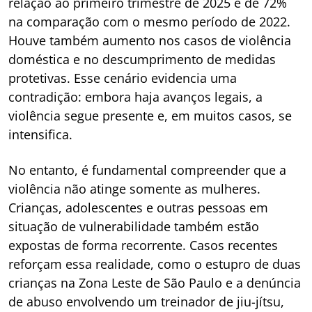
relação ao primeiro trimestre de 2025 e de 72%
na comparação com o mesmo período de 2022.
Houve também aumento nos casos de violência
doméstica e no descumprimento de medidas
protetivas. Esse cenário evidencia uma
contradição: embora haja avanços legais, a
violência segue presente e, em muitos casos, se
intensifica.
No entanto, é fundamental compreender que a
violência não atinge somente as mulheres.
Crianças, adolescentes e outras pessoas em
situação de vulnerabilidade também estão
expostas de forma recorrente. Casos recentes
reforçam essa realidade, como o estupro de duas
crianças na Zona Leste de São Paulo e a denúncia
de abuso envolvendo um treinador de jiu-jítsu,