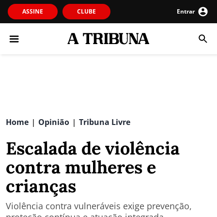
ASSINE
CLUBE
Entrar
Home
Opinião
Tribuna Livre
|
|
Escalada de violência
contra mulheres e
crianças
Violência contra vulneráveis exige prevenção,