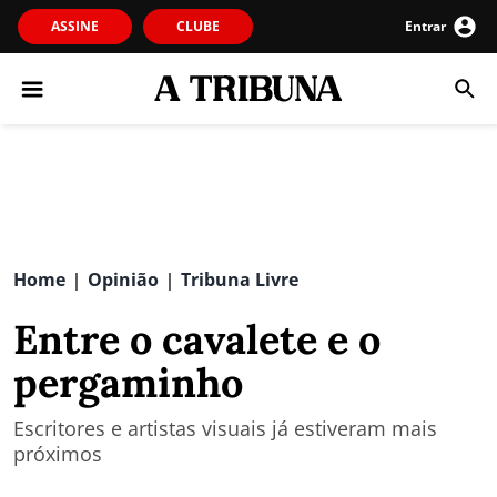
ASSINE
CLUBE
Entrar
Home
Opinião
Tribuna Livre
|
|
Entre o cavalete e o
pergaminho
Escritores e artistas visuais já estiveram mais
próximos