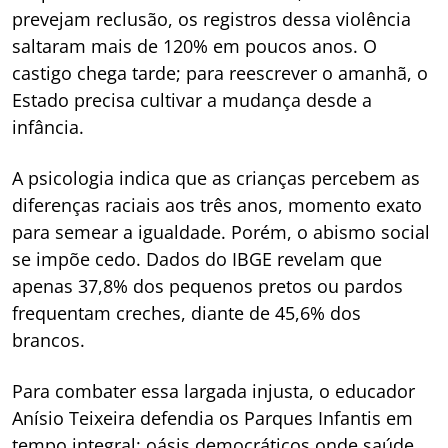
prevejam reclusão, os registros dessa violência
saltaram mais de 120% em poucos anos. O
castigo chega tarde; para reescrever o amanhã, o
Estado precisa cultivar a mudança desde a
infância.
A psicologia indica que as crianças percebem as
diferenças raciais aos três anos, momento exato
para semear a igualdade. Porém, o abismo social
se impõe cedo. Dados do IBGE revelam que
apenas 37,8% dos pequenos pretos ou pardos
frequentam creches, diante de 45,6% dos
brancos.
Para combater essa largada injusta, o educador
Anísio Teixeira defendia os Parques Infantis em
tempo integral: oásis democráticos onde saúde,