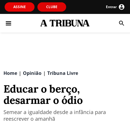
ASSINE
CLUBE
Entrar
Home
Opinião
Tribuna Livre
|
|
Educar o berço,
desarmar o ódio
Semear a igualdade desde a infância para
reescrever o amanhã