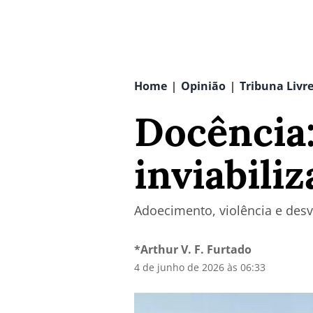
Home
Opinião
Tribuna Livr
|
|
Docência:
inviabili
Adoecimento, violência e desv
*Arthur V. F. Furtado
4 de junho de 2026 às 06:33