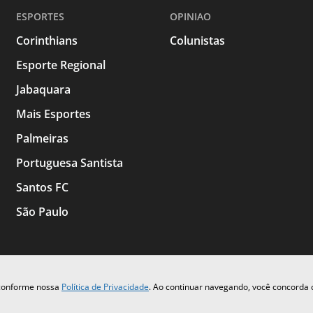
ESPORTES
OPINIAO
Corinthians
Colunistas
Esporte Regional
Jabaquara
Mais Esportes
Palmeiras
Portuguesa Santista
Santos FC
São Paulo
 conforme nossa
Política de Privacidade
. Ao continuar navegando, você concorda