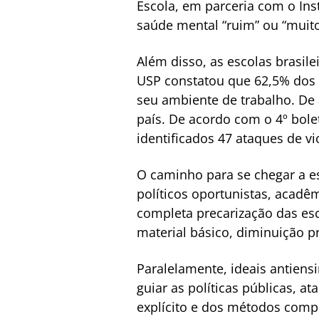
Escola, em parceria com o In
saúde mental “ruim” ou “muito
Além disso, as escolas brasil
USP constatou que 62,5% dos p
seu ambiente de trabalho. De 
país. De acordo com o 4º bole
identificados 47 ataques de vi
O caminho para se chegar a es
políticos oportunistas, acadê
completa precarização das esc
material básico, diminuição pr
Paralelamente, ideais antiens
guiar as políticas públicas, 
explícito e dos métodos comp