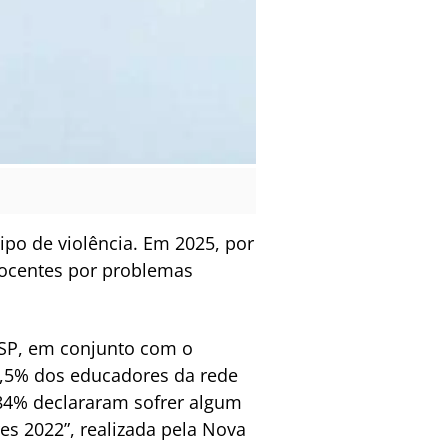
po de violência. Em 2025, por
docentes por problemas
 USP, em conjunto com o
3,5% dos educadores da rede
84% declararam sofrer algum
s 2022”, realizada pela Nova