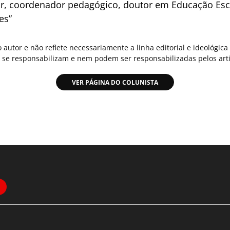
sor, coordenador pedagógico, doutor em Educação Esco
es”
o autor e não reflete necessariamente a linha editorial e ideológi
se responsabilizam e nem podem ser responsabilizadas pelos arti
VER PÁGINA DO COLUNISTA