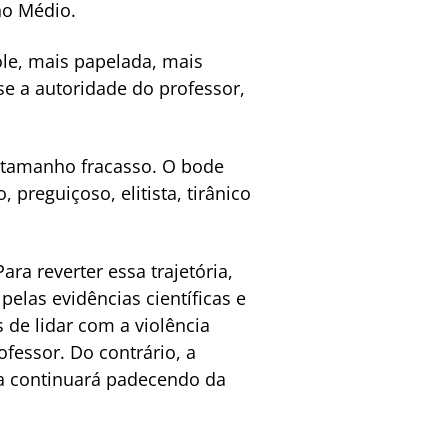
no Médio.
ole, mais papelada, mais
se a autoridade do professor,
 tamanho fracasso. O bode
, preguiçoso, elitista, tirânico
ra reverter essa trajetória,
elas evidências científicas e
de lidar com a violência
fessor. Do contrário, a
ra continuará padecendo da