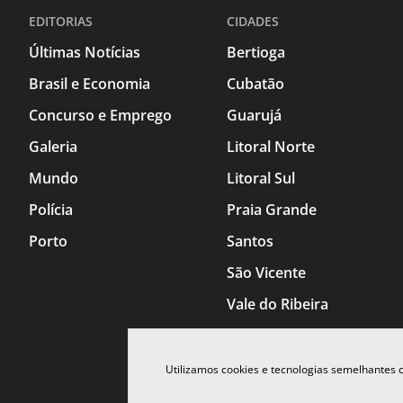
EDITORIAS
CIDADES
Últimas Notícias
Bertioga
Brasil e Economia
Cubatão
Concurso e Emprego
Guarujá
Galeria
Litoral Norte
Mundo
Litoral Sul
Polícia
Praia Grande
Porto
Santos
São Vicente
Vale do Ribeira
Utilizamos cookies e tecnologias semelhantes