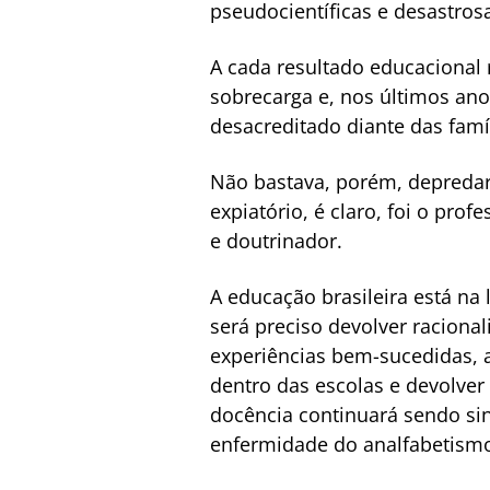
pseudocientíficas e desastro
A cada resultado educacional 
sobrecarga e, nos últimos ano
desacreditado diante das famí
Não bastava, porém, depredar
expiatório, é claro, foi o prof
e doutrinador.
A educação brasileira está na 
será preciso devolver raciona
experiências bem-sucedidas, a
dentro das escolas e devolver
docência continuará sendo si
enfermidade do analfabetismo