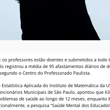
os professores estão doentes e submetidos a todo ti
lo registrou a média de 95 afastamentos diários de 
segundo o Centro do Professorado Paulista.
 Estatística Aplicada do Instituto de Matemática da
Funcionários Municipais de São Paulo, apontou que 6
roblemas de saúde ao longo de 12 meses, enquanto 
cionalmente, a pesquisa “Saúde Mental dos Educadore