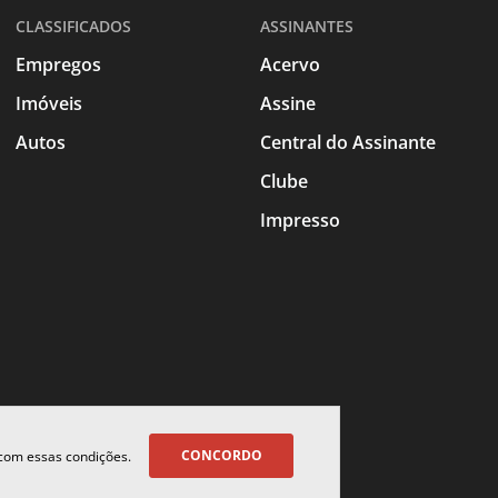
CLASSIFICADOS
ASSINANTES
Empregos
Acervo
Imóveis
Assine
Autos
Central do Assinante
Clube
Impresso
CONCORDO
 com essas condições.