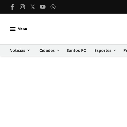
Menu
Notícias
Cidades
Santos FC
Esportes
P