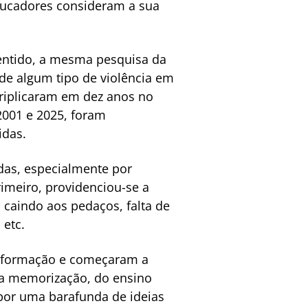
ducadores consideram a sua
sentido, a mesma pesquisa da
 de algum tipo de violência em
triplicaram em dez anos no
2001 e 2025, foram
idas.
das, especialmente por
rimeiro, providenciou-se a
 caindo aos pedaços, falta de
 etc.
de formação e começaram a
 da memorização, do ensino
por uma barafunda de ideias