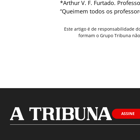
*Arthur V. F. Furtado. Profes
“Queimem todos os professor
Este artigo é de responsabilidade d
formam o Grupo Tribuna não 
ASSINE