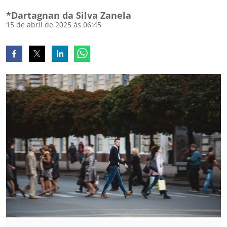
*Dartagnan da Silva Zanela
15 de abril de 2025 às 06:45