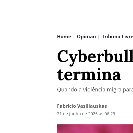
Home
Opinião
Tribuna Livr
|
|
Cyberbull
termina
Quando a violência migra para
Fabrício Vasiliauskas
21 de junho de 2026 às 06:29