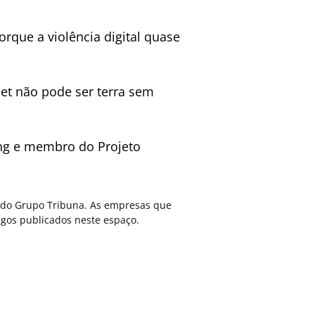
orque a violência digital quase
net não pode ser terra sem
ing e membro do Projeto
ca do Grupo Tribuna. As empresas que
gos publicados neste espaço.