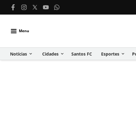
Menu
Notícias
Cidades
Santos FC
Esportes
P