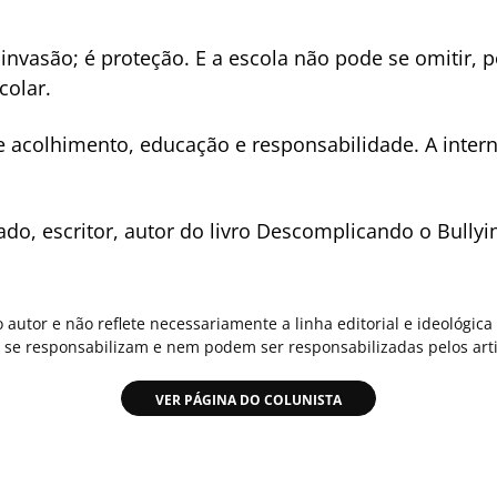
nvasão; é proteção. E a escola não pode se omitir, p
colar.
ge acolhimento, educação e responsabilidade. A inter
ado, escritor, autor do livro Descomplicando o Bully
o autor e não reflete necessariamente a linha editorial e ideológi
se responsabilizam e nem podem ser responsabilizadas pelos arti
VER PÁGINA DO COLUNISTA