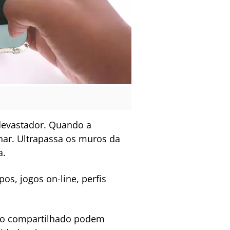
 devastador. Quando a
inar. Ultrapassa os muros da
a.
os, jogos on-line, perfis
to compartilhado podem