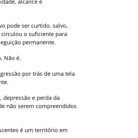
idade, alcance e
o pode ser curtido, salvo,
irculou o suficiente para
rseguição permanente.
. Não é.
gressão por trás de uma tela
nte.
, depressão e perda da
o de não serem compreendidos
scentes é um território em