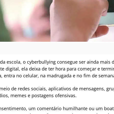
ro da escola, o cyberbullying consegue ser ainda mais
e digital, ela deixa de ter hora para começar e term
ma, entra no celular, na madrugada e no fim de seman
eio de redes sociais, aplicativos de mensagens, grup
udios, memes e postagens ofensivas.
sentimento, um comentário humilhante ou um boa