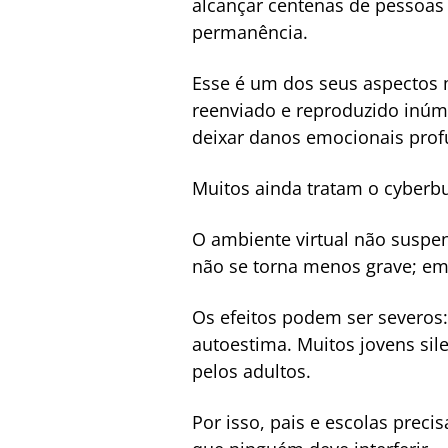
alcançar centenas de pessoas
permanência.
Esse é um dos seus aspectos m
reenviado e reproduzido inúm
deixar danos emocionais prof
Muitos ainda tratam o cyberbu
O ambiente virtual não suspen
não se torna menos grave; em
Os efeitos podem ser severos
autoestima. Muitos jovens si
pelos adultos.
Por isso, pais e escolas preci