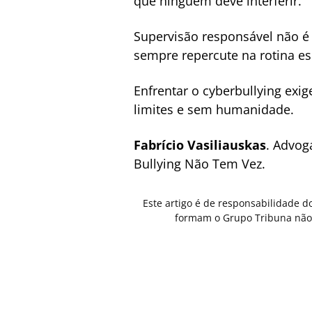
que ninguém deve interferir.
Supervisão responsável não é i
sempre repercute na rotina es
Enfrentar o cyberbullying exi
limites e sem humanidade.
Fabrício Vasiliauskas
. Advog
Bullying Não Tem Vez.
Este artigo é de responsabilidade d
formam o Grupo Tribuna não 