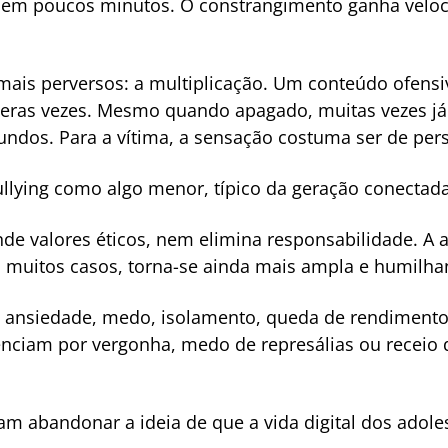
 em poucos minutos. O constrangimento ganha veloc
ais perversos: a multiplicação. Um conteúdo ofensiv
eras vezes. Mesmo quando apagado, muitas vezes já c
undos. Para a vítima, a sensação costuma ser de pe
llying como algo menor, típico da geração conectada
de valores éticos, nem elimina responsabilidade. A a
 muitos casos, torna-se ainda mais ampla e humilha
: ansiedade, medo, isolamento, queda de rendimento
lenciam por vergonha, medo de represálias ou recei
sam abandonar a ideia de que a vida digital dos adole