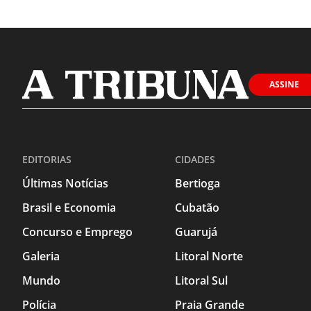
ASSINE
EDITORIAS
CIDADES
Últimas Notícias
Bertioga
Brasil e Economia
Cubatão
Concurso e Emprego
Guarujá
Galeria
Litoral Norte
Mundo
Litoral Sul
Polícia
Praia Grande