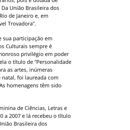
 Da União Brasileira dos
Rio de Janeiro e, em
vel Trovadora”.
e sua participação em
os Culturais sempre é
honroso privilégio em poder
ela o título de “Personalidade
ra as artes, inúmeras
 natal, foi laureada com
a. As homenagens têm sido
inina de Ciências, Letras e
0 a 2007 e lá recebeu o título
nião Brasileira dos