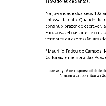
Trovadores de Santos.
Na jovialidade dos seus 102 a
colossal talento. Quando dia
contínuo prazer de escrever, 
É incansável nas artes e na v
vertentes da expressão artíst
*Maurilio Tadeu de Campos. M
Culturais e membro das Academ
Este artigo é de responsabilidade d
formam o Grupo Tribuna não 