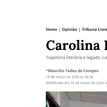
Home
Opinião
Tribuna Livr
|
|
Carolina 
Trajetória literária e legado 
*Maurilio Tadeu de Campos
19 de março de 2026 às 06:36
Modificado em 19 de março de 2026 à