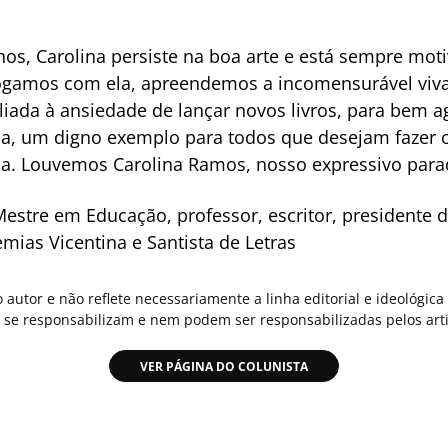
nos, Carolina persiste na boa arte e está sempre mo
logamos com ela, apreendemos a incomensurável viva
aliada à ansiedade de lançar novos livros, para bem a
ida, um digno exemplo para todos que desejam fazer o
ica. Louvemos Carolina Ramos, nosso expressivo para
estre em Educação, professor, escritor, presidente 
ias Vicentina e Santista de Letras
o autor e não reflete necessariamente a linha editorial e ideológi
se responsabilizam e nem podem ser responsabilizadas pelos arti
VER PÁGINA DO COLUNISTA