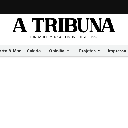
FUNDADO EM 1894 E ONLINE DESDE 1996
orto & Mar
Galeria
Opinião
Projetos
Impresso