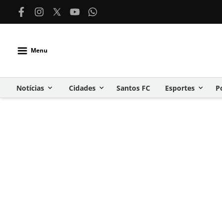
Menu
Notícias
Cidades
Santos FC
Esportes
P