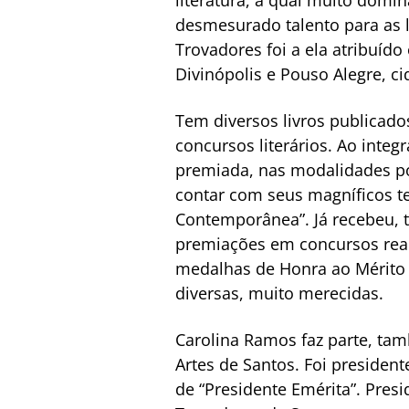
desmesurado talento para as l
Trovadores foi a ela atribuído
Divinópolis e Pouso Alegre, c
Tem diversos livros publicad
concursos literários. Ao inte
premiada, nas modalidades po
contar com seus magníficos tex
Contemporânea”. Já recebeu, t
premiações em concursos reali
medalhas de Honra ao Mérito p
diversas, muito merecidas.
Carolina Ramos faz parte, tam
Artes de Santos. Foi president
de “Presidente Emérita”. Pres