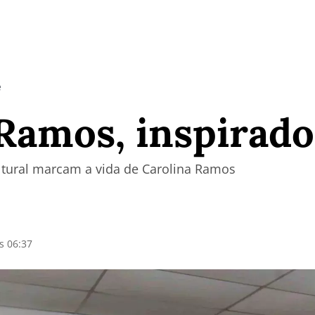
e
Ramos, inspirado
cultural marcam a vida de Carolina Ramos
s 06:37