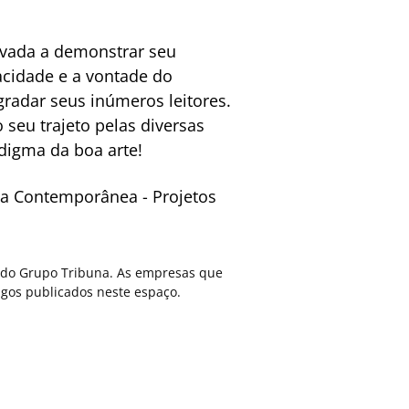
tivada a demonstrar seu
cidade e a vontade do
gradar seus inúmeros leitores.
 seu trajeto pelas diversas
digma da boa arte!
da Contemporânea - Projetos
ca do Grupo Tribuna. As empresas que
gos publicados neste espaço.