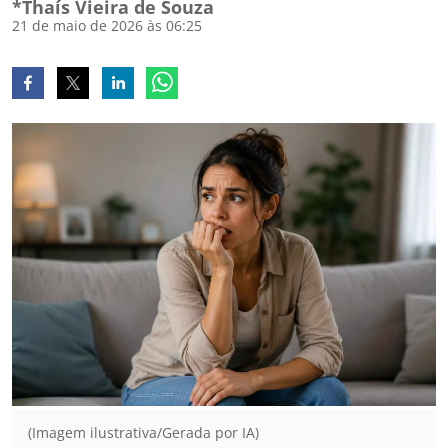
*Thaís Vieira de Souza
21 de maio de 2026 às 06:25
(Imagem ilustrativa/Gerada por IA)