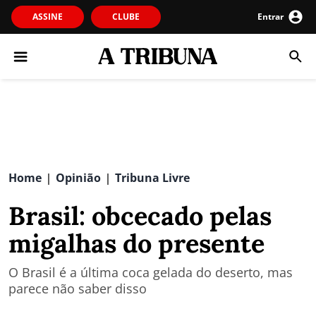
ASSINE
CLUBE
Entrar
Home
Opinião
Tribuna Livre
|
|
Brasil: obcecado pelas
migalhas do presente
O Brasil é a última coca gelada do deserto, mas
parece não saber disso