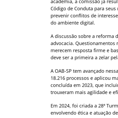
academia, a comissão já resu
Código de Conduta para seus 
prevenir conflitos de interes
do ambiente digital.
A discussão sobre a reforma d
advocacia. Questionamentos r
merecem resposta firme e base
deve ser a primeira a zelar pe
A OAB-SP tem avançado nessa d
18.216 processos e aplicou ma
concluída em 2023, que inclui
trouxeram mais agilidade e ef
Em 2024, foi criada a 28ª Tur
envolvendo ética e atuação de