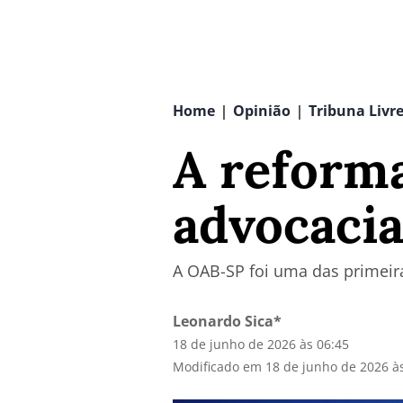
Home
Opinião
Tribuna Livr
|
|
A reforma
advocaci
A OAB-SP foi uma das primeira
Leonardo Sica*
18 de junho de 2026 às 06:45
Modificado em 18 de junho de 2026 à