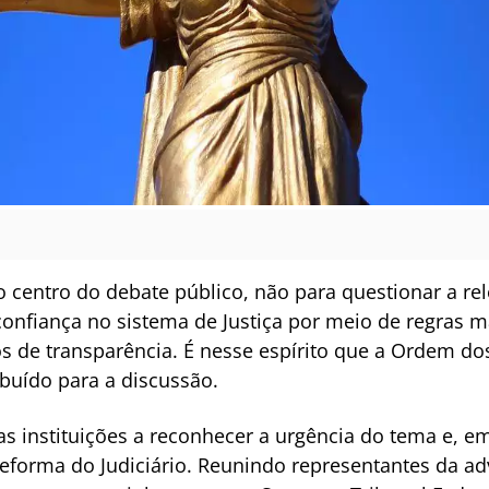
no centro do debate público, não para questionar a re
confiança no sistema de Justiça por meio de regras ma
os de transparência. É nesse espírito que a Ordem d
buído para a discussão.
s instituições a reconhecer a urgência do tema e, em 
forma do Judiciário. Reunindo representantes da adv