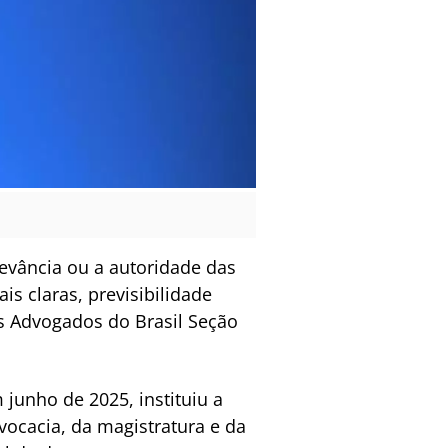
levância ou a autoridade das
is claras, previsibilidade
os Advogados do Brasil Seção
junho de 2025, instituiu a
ocacia, da magistratura e da