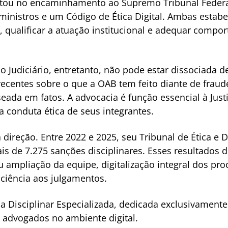
ltou no encaminhamento ao Supremo Tribunal Federa
ministros e um Código de Ética Digital. Ambas esta
se, qualificar a atuação institucional e adequar com
o Judiciário, entretanto, não pode estar dissociada d
ecentes sobre o que a OAB tem feito diante de fraud
ada em fatos. A advocacia é função essencial à Justi
la conduta ética de seus integrantes.
ireção. Entre 2022 e 2025, seu Tribunal de Ética e Di
is de 7.275 sanções disciplinares. Esses resultado
u ampliação da equipe, digitalização integral dos pr
iciência aos julgamentos.
ma Disciplinar Especializada, dedicada exclusivamente
 advogados no ambiente digital.