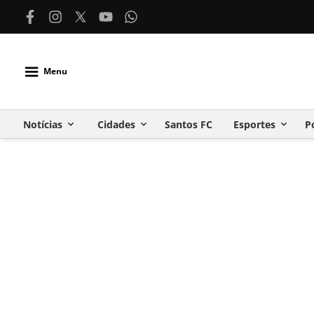
Menu
Notícias
Cidades
Santos FC
Esportes
P