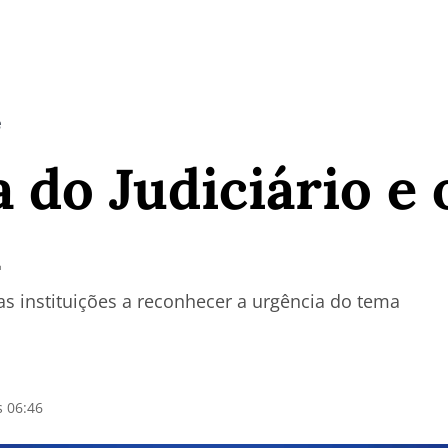
e
 do Judiciário e 
a
s instituições a reconhecer a urgência do tema
s 06:46