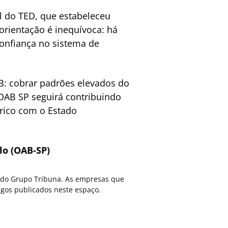
l do TED, que estabeleceu
orientação é inequívoca: há
confiança no sistema de
: cobrar padrões elevados do
 OAB SP seguirá contribuindo
rico com o Estado
lo (OAB-SP)
ca do Grupo Tribuna. As empresas que
gos publicados neste espaço.