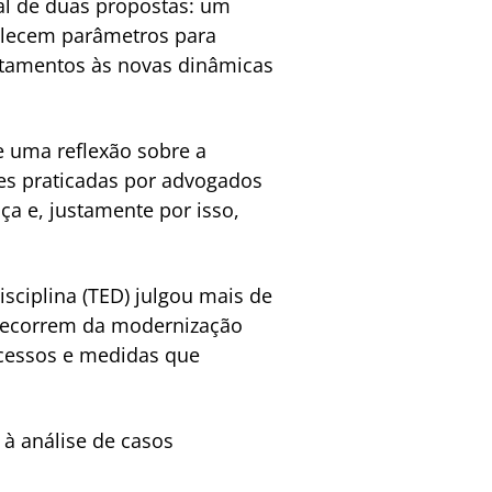
l de duas propostas: um
belecem parâmetros para
portamentos às novas dinâmicas
e uma reflexão sobre a
es praticadas por advogados
ça e, justamente por isso,
sciplina (TED) julgou mais de
s decorrem da modernização
ocessos e medidas que
 à análise de casos