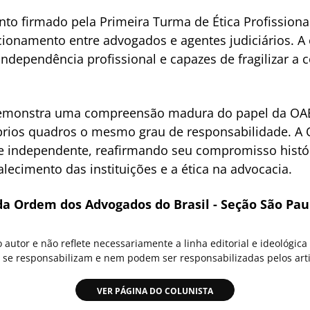
to firmado pela Primeira Turma de Ética Profissiona
cionamento entre advogados e agentes judiciários. A 
independência profissional e capazes de fragilizar a 
 demonstra uma compreensão madura do papel da OAB
róprios quadros o mesmo grau de responsabilidade. A
a e independente, reafirmando seu compromisso histó
alecimento das instituições e a ética na advocacia.
da Ordem dos Advogados do Brasil - Seção São Pau
o autor e não reflete necessariamente a linha editorial e ideológi
se responsabilizam e nem podem ser responsabilizadas pelos arti
VER PÁGINA DO COLUNISTA