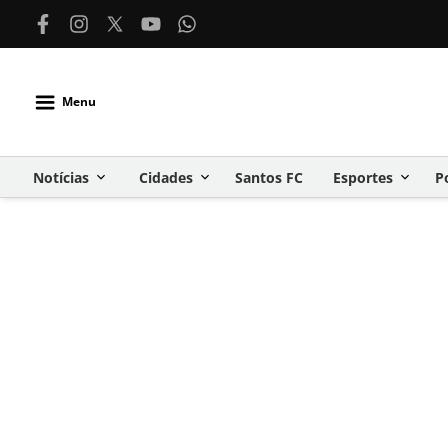
Menu
Notícias
Cidades
Santos FC
Esportes
P