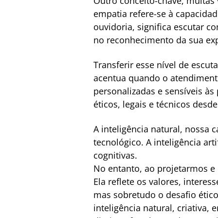
Outro conceito-chave, muitas 
empatia refere-se à capacida
ouvidoria, significa escutar 
no reconhecimento da sua expe
Transferir esse nível de escu
acentua quando o atendimento
personalizadas e sensíveis às
éticos, legais e técnicos desd
A inteligência natural, nossa 
tecnológico. A inteligência a
cognitivas.
No entanto, ao projetarmos e
Ela reflete os valores, intere
mas sobretudo o desafio ético
inteligência natural, criativa,