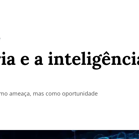
e
ia e a inteligênci
como ameaça, mas como oportunidade