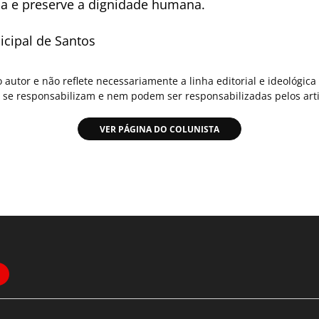
cia e preserve a dignidade humana.
icipal de Santos
o autor e não reflete necessariamente a linha editorial e ideológi
se responsabilizam e nem podem ser responsabilizadas pelos arti
VER PÁGINA DO COLUNISTA