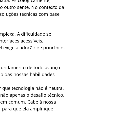
atia. Psicologicamente,
o outro sente. No contexto da
r soluções técnicas com base
mplexa. A dificuldade se
erfaces acessíveis,
l exige a adoção de princípios
é o fundamento de todo avanço
ção das nossas habilidades
 que tecnologia não é neutra.
 não apenas o desafio técnico,
do bem comum. Cabe à nossa
ial para que ela amplifique