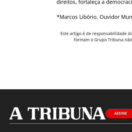
direitos, fortaleça a democra
*Marcos Libório. Ouvidor Mun
Este artigo é de responsabilidade d
formam o Grupo Tribuna não 
ASSINE