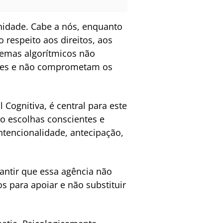
unidade. Cabe a nós, enquanto
 respeito aos direitos, aos
temas algorítmicos não
ções e não comprometam os
Cognitiva, é central para este
o escolhas conscientes e
ntencionalidade, antecipação,
antir que essa agência não
 para apoiar e não substituir