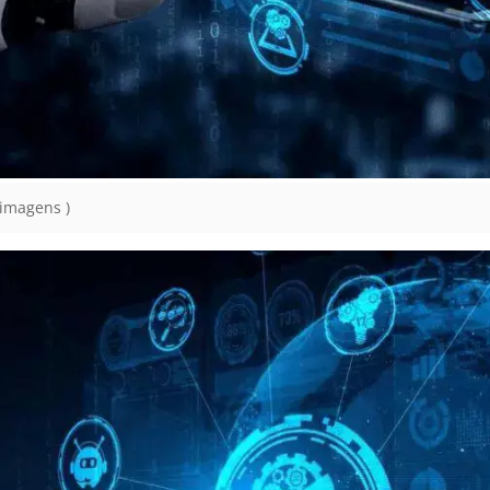
 imagens )