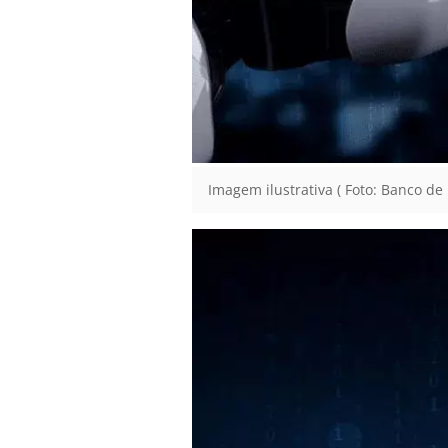
Imagem ilustrativa ( Foto: Banco de