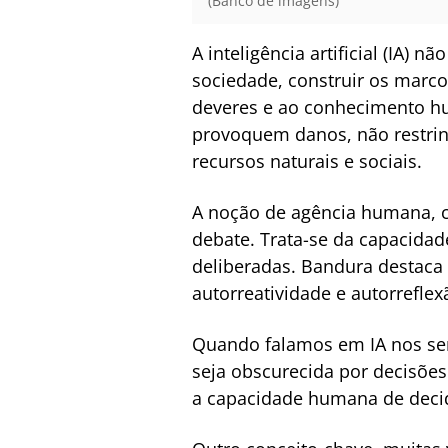
(Banco de imagens)
A inteligência artificial (IA
sociedade, construir os marcos
deveres e ao conhecimento hu
provoquem danos, não restri
recursos naturais e sociais.
A noção de agência humana, co
debate. Trata-se da capacidad
deliberadas. Bandura destaca 
autorreatividade e autorreflex
Quando falamos em IA nos serv
seja obscurecida por decisões
a capacidade humana de decidir,