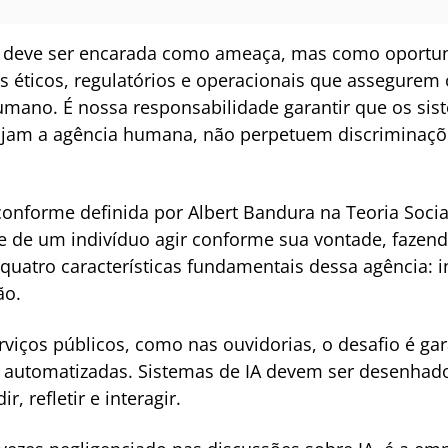
) não deve ser encarada como ameaça, mas como oport
 éticos, regulatórios e operacionais que assegurem o
mano. É nossa responsabilidade garantir que os sis
njam a agência humana, não perpetuem discrimina
nforme definida por Albert Bandura na Teoria Social 
e de um indivíduo agir conforme sua vontade, fazend
quatro características fundamentais dessa agência: i
ão.
iços públicos, como nas ouvidorias, o desafio é gar
 automatizadas. Sistemas de IA devem ser desenhados
 refletir e interagir.