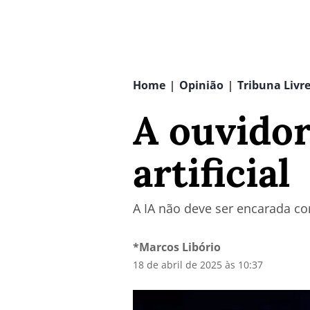
Home
Opinião
Tribuna Livr
|
|
A ouvidor
artificial
A IA não deve ser encarada 
*Marcos Libório
18 de abril de 2025 às 10:37