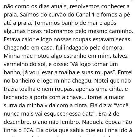
não como os dias atuais, resolvemos conhecer a
praia. Saímos do curvão do Canal 1 e fomos a pé
até a praia. Tomamos banho de mar e após
algumas horas retornamos pelo mesmo caminho.
Estava calor e logo nossas roupas estavam secas.
Chegando em casa, fui indagado pela demora.
Minha mãe notou algo estranho em mim, talvez
vermelho do sol, e disse: “Vá logo tomar um
banho, já vou levar a toalha e suas roupas”. Entrei
no banheiro e logo minha chegou. Notei que não
trazia toalha e nem roupas, apenas uma cinta, e
fechando a porta com a chave... tomei a maior
surra da minha vida com a cinta. Ela dizia: “Você
nunca mais vai esquecer essa data”. Era 2 de
dezembro, o ano não lembro. Naquela época não
tinha o ECA. Ela dizia que sabia que eu tinha ido à