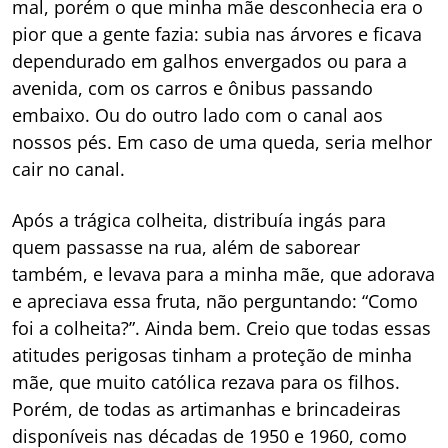
mal, porém o que minha mãe desconhecia era o
pior que a gente fazia: subia nas árvores e ficava
dependurado em galhos envergados ou para a
avenida, com os carros e ônibus passando
embaixo. Ou do outro lado com o canal aos
nossos pés. Em caso de uma queda, seria melhor
cair no canal.
Após a trágica colheita, distribuía ingás para
quem passasse na rua, além de saborear
também, e levava para a minha mãe, que adorava
e apreciava essa fruta, não perguntando: “Como
foi a colheita?”. Ainda bem. Creio que todas essas
atitudes perigosas tinham a proteção de minha
mãe, que muito católica rezava para os filhos.
Porém, de todas as artimanhas e brincadeiras
disponíveis nas décadas de 1950 e 1960, como