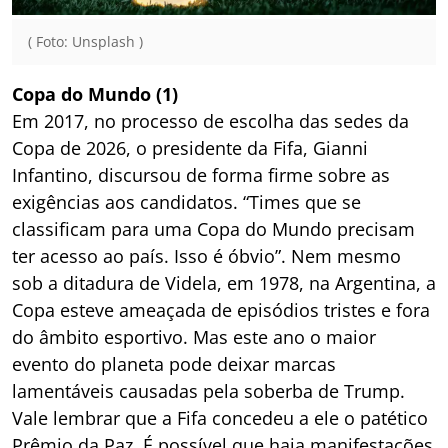
( Foto: Unsplash )
Copa do Mundo (1)
Em 2017, no processo de escolha das sedes da
Copa de 2026, o presidente da Fifa, Gianni
Infantino, discursou de forma firme sobre as
exigências aos candidatos. “Times que se
classificam para uma Copa do Mundo precisam
ter acesso ao país. Isso é óbvio”. Nem mesmo
sob a ditadura de Videla, em 1978, na Argentina, a
Copa esteve ameaçada de episódios tristes e fora
do âmbito esportivo. Mas este ano o maior
evento do planeta pode deixar marcas
lamentáveis causadas pela soberba de Trump.
Vale lembrar que a Fifa concedeu a ele o patético
Prêmio da Paz. É possível que haja manifestações