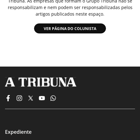
Tribuna. As empresas que formam o Grupo Tribuna não se
responsabilizam e nem podem ser responsabilizadas pelos
artigos publicados neste espaço.
VER PÁGINA DO COLUNISTA
Expediente