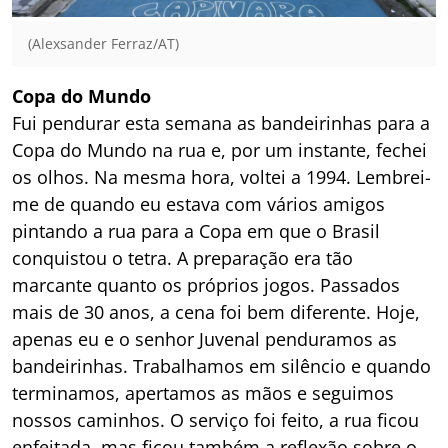
(Alexsander Ferraz/AT)
Copa do Mundo
Fui pendurar esta semana as bandeirinhas para a
Copa do Mundo na rua e, por um instante, fechei
os olhos. Na mesma hora, voltei a 1994. Lembrei-
me de quando eu estava com vários amigos
pintando a rua para a Copa em que o Brasil
conquistou o tetra. A preparação era tão
marcante quanto os próprios jogos. Passados
mais de 30 anos, a cena foi bem diferente. Hoje,
apenas eu e o senhor Juvenal penduramos as
bandeirinhas. Trabalhamos em silêncio e quando
terminamos, apertamos as mãos e seguimos
nossos caminhos. O serviço foi feito, a rua ficou
enfeitada, mas ficou também a reflexão sobre o