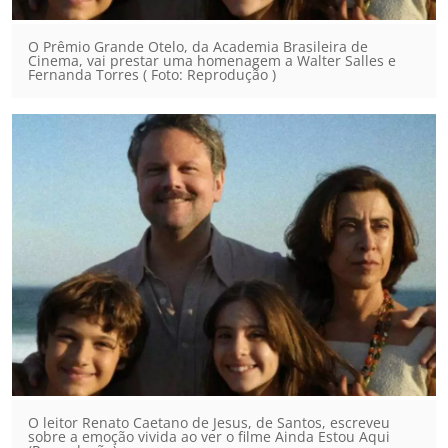
O Prêmio Grande Otelo, da Academia Brasileira de
Cinema, vai prestar uma homenagem a Walter Salles e
Fernanda Torres ( Foto: Reprodução )
O leitor Renato Caetano de Jesus, de Santos, escreveu
sobre a emoção vivida ao ver o filme Ainda Estou Aqui