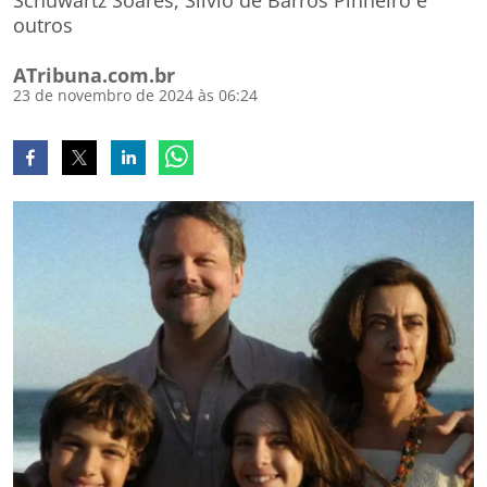
Schuwartz Soares, Silvio de Barros Pinheiro e
outros
ATribuna.com.br
23 de novembro de 2024 às 06:24