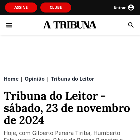
ASSINE
CLUBE
Entrar
Home
Opinião
Tribuna do Leitor
|
|
Tribuna do Leitor -
sábado, 23 de novembro
de 2024
Hoje, com Gilberto Pereira Tiriba, Humberto