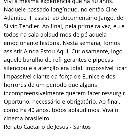
Vivi a mesma experiência que há 40 anos.
Naquele passado longínquo, no então Cine
Atlântico II, assisti ao documentário Jango, de
Silvio Tendler. Ao final, pela primeira vez, eu e
todos na sala aplaudimos de pé aquela
emocionante história. Nesta semana, fomos
assistir Ainda Estou Aqui. Curiosamente, logo
aquele barulho de refrigerantes e pipocas
silenciou e a atenção era total. Impossível ficar
impassível diante da força de Eunice e dos
horrores de um período que alguns
incompreensivelmente querem fazer ressurgir.
Oportuno, necessário e obrigatório. Ao final,
como há 40 anos, todos aplaudimos. Viva o
cinema brasileiro.
Renato Caetano de Jesus - Santos