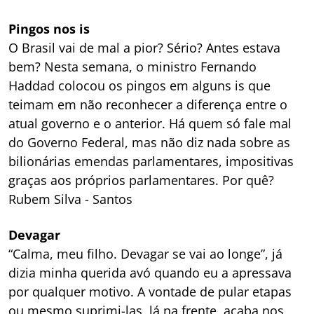
Pingos nos is
O Brasil vai de mal a pior? Sério? Antes estava
bem? Nesta semana, o ministro Fernando
Haddad colocou os pingos em alguns is que
teimam em não reconhecer a diferença entre o
atual governo e o anterior. Há quem só fale mal
do Governo Federal, mas não diz nada sobre as
bilionárias emendas parlamentares, impositivas
graças aos próprios parlamentares. Por quê?
Rubem Silva - Santos
Devagar
“Calma, meu filho. Devagar se vai ao longe”, já
dizia minha querida avó quando eu a apressava
por qualquer motivo. A vontade de pular etapas
ou mesmo suprimi-las, lá na frente, acaba nos