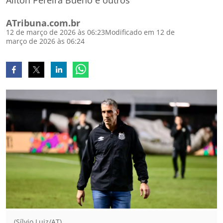
Ailton Pereira Bueno e outros
ATribuna.com.br
12 de março de 2026 às 06:23
Modificado em 12 de
março de 2026 às 06:24
(Sílvio Luiz/AT)