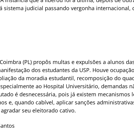
á sistema judicial passando vergonha internacional,
Coimbra (PL) propôs multas e expulsões a alunos das
manifestação dos estudantes da USP. Houve ocupação 
liação da moradia estudantil, recomposição do quad
especialmente ao Hospital Universitário, demandas n
utado é desnecessária, pois já existem mecanismos l
os e, quando cabível, aplicar sanções administrativas
agradar seu eleitorado cativo.
Santos