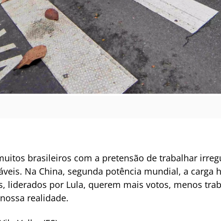
 muitos brasileiros com a pretensão de trabalhar ir
ráveis. Na China, segunda potência mundial, a carga h
cos, liderados por Lula, querem mais votos, menos tr
 nossa realidade.