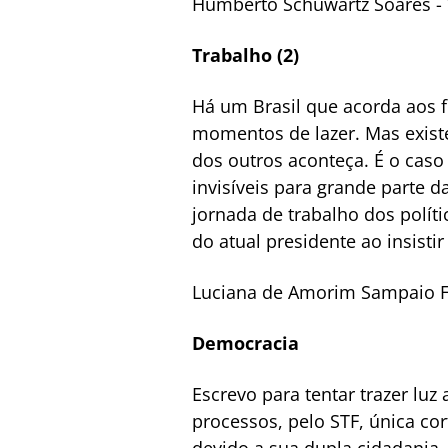
Humberto Schuwartz Soares - V
Trabalho (2)
Há um Brasil que acorda aos f
momentos de lazer. Mas exist
dos outros aconteça. É o caso
invisíveis para grande parte 
jornada de trabalho dos políti
do atual presidente ao insistir
Luciana de Amorim Sampaio F
Democracia
Escrevo para tentar trazer lu
processos, pelo STF, única cort
devido a sua dupla cidadania. 