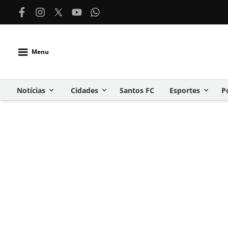
Menu
Notícias
Cidades
Santos FC
Esportes
P