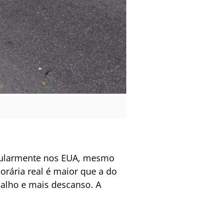
regularmente nos EUA, mesmo
orária real é maior que a do
abalho e mais descanso. A