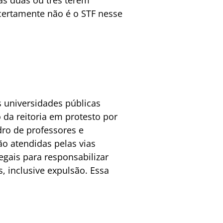
 certamente não é o STF nesse
 universidades públicas
da reitoria em protesto por
ro de professores e
ão atendidas pelas vias
egais para responsabilizar
, inclusive expulsão. Essa