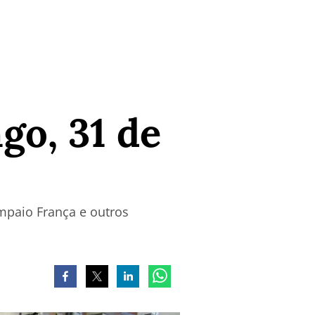
go, 31 de
mpaio França e outros