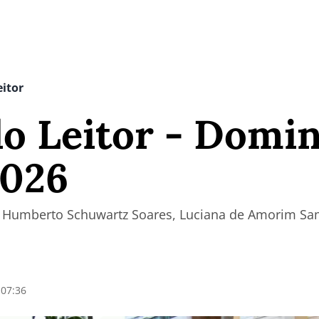
eitor
o Leitor - Domin
2026
e Humberto Schuwartz Soares, Luciana de Amorim Sa
 07:36