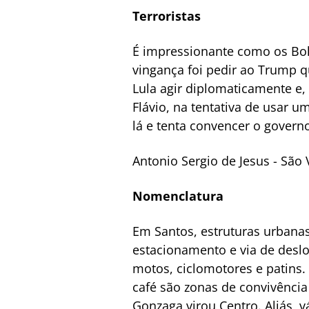
Terroristas
É impressionante como os Bol
vingança foi pedir ao Trump q
Lula agir diplomaticamente e,
Flávio, na tentativa de usar u
lá e tenta convencer o govern
Antonio Sergio de Jesus - São 
Nomenclatura
Em Santos, estruturas urbana
estacionamento e via de desl
motos, ciclomotores e patins.
café são zonas de convivência
Gonzaga virou Centro. Aliás, 