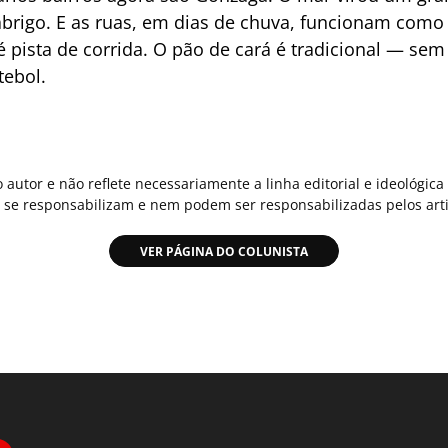
abrigo. E as ruas, em dias de chuva, funcionam como 
é pista de corrida. O pão de cará é tradicional — sem 
tebol.
o autor e não reflete necessariamente a linha editorial e ideológi
se responsabilizam e nem podem ser responsabilizadas pelos arti
VER PÁGINA DO COLUNISTA