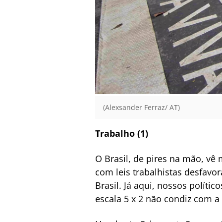
(Alexsander Ferraz/ AT)
Trabalho (1)
O Brasil, de pires na mão, vê
com leis trabalhistas desfavo
Brasil. Já aqui, nossos políti
escala 5 x 2 não condiz com a