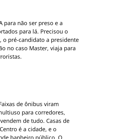
 para não ser preso e a
rtados para lá. Precisou o
, o pré-candidato a presidente
ão no caso Master, viaja para
roristas.
Faixas de ônibus viram
ultiuso para corredores,
l vendem de tudo. Casas de
Centro é a cidade, e o
ande banheiro público. O