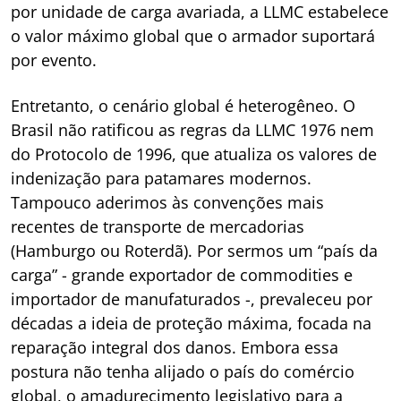
por unidade de carga avariada, a LLMC estabelece
o valor máximo global que o armador suportará
por evento.
Entretanto, o cenário global é heterogêneo. O
Brasil não ratificou as regras da LLMC 1976 nem
do Protocolo de 1996, que atualiza os valores de
indenização para patamares modernos.
Tampouco aderimos às convenções mais
recentes de transporte de mercadorias
(Hamburgo ou Roterdã). Por sermos um “país da
carga” - grande exportador de commodities e
importador de manufaturados -, prevaleceu por
décadas a ideia de proteção máxima, focada na
reparação integral dos danos. Embora essa
postura não tenha alijado o país do comércio
global, o amadurecimento legislativo para a