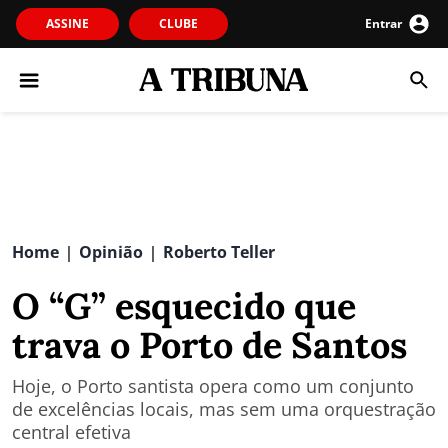
ASSINE
CLUBE
Entrar
Home
Opinião
Roberto Teller
|
|
O “G” esquecido que
trava o Porto de Santos
Hoje, o Porto santista opera como um conjunto
de excelências locais, mas sem uma orquestração
central efetiva