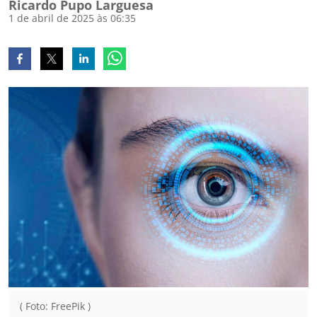
Ricardo Pupo Larguesa
1 de abril de 2025 às 06:35
( Foto: FreePik )