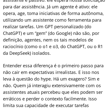
assistente é passivo: ele espera nossa solicitação
para dar assistência. Já um agente é ativo: ele
opera, age, toma iniciativas de forma autônoma,
utilizando um assistente como ferramenta para
realizar tarefas. Um GPT personalizado (do
ChatGPT) e um “gem” (do Google) não são, por
definição, agentes, nem os tais modelos de
raciocínio (como o o1 e o3, do ChatGPT, ou o R1
da DeepSeek) isolados.
Entender essa diferença é o primeiro passo para
não cair em expectativas irrealistas. E isso nos
leva à questão do hype. Há um exagero? Sim e
não. Quem já interagiu extensivamente com os
assistentes atuais percebeu que eles podem ser
erráticos e perder o contexto facilmente. Isso
limita sua capacidade de executar tarefas