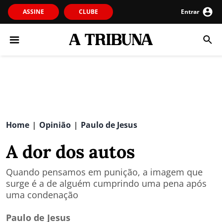
ASSINE
CLUBE
Entrar
Home
Opinião
Paulo de Jesus
|
|
A dor dos autos
Quando pensamos em punição, a imagem que
surge é a de alguém cumprindo uma pena após
uma condenação
Paulo de Jesus