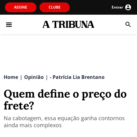
ASSINE
CLUBE
Entrar
Home
Opinião
- Patrícia Lia Brentano
|
|
Quem define o preço do
frete?
Na cabotagem, essa equação ganha contornos
ainda mais complexos