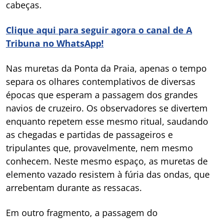
cabeças.
Clique aqui para seguir agora o canal de A
Tribuna no WhatsApp!
Nas muretas da Ponta da Praia, apenas o tempo
separa os olhares contemplativos de diversas
épocas que esperam a passagem dos grandes
navios de cruzeiro. Os observadores se divertem
enquanto repetem esse mesmo ritual, saudando
as chegadas e partidas de passageiros e
tripulantes que, provavelmente, nem mesmo
conhecem. Neste mesmo espaço, as muretas de
elemento vazado resistem à fúria das ondas, que
arrebentam durante as ressacas.
Em outro fragmento, a passagem do