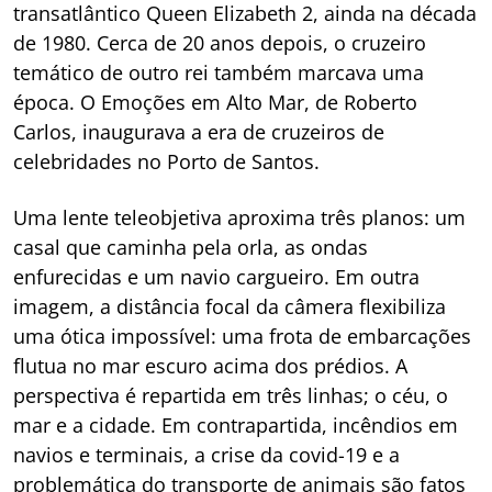
transatlântico Queen Elizabeth 2, ainda na década
de 1980. Cerca de 20 anos depois, o cruzeiro
temático de outro rei também marcava uma
época. O Emoções em Alto Mar, de Roberto
Carlos, inaugurava a era de cruzeiros de
celebridades no Porto de Santos.
Uma lente teleobjetiva aproxima três planos: um
casal que caminha pela orla, as ondas
enfurecidas e um navio cargueiro. Em outra
imagem, a distância focal da câmera flexibiliza
uma ótica impossível: uma frota de embarcações
flutua no mar escuro acima dos prédios. A
perspectiva é repartida em três linhas; o céu, o
mar e a cidade. Em contrapartida, incêndios em
navios e terminais, a crise da covid-19 e a
problemática do transporte de animais são fatos