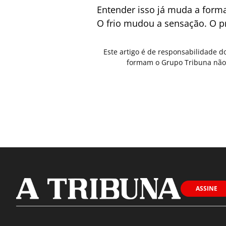
Entender isso já muda a forma 
O frio mudou a sensação. O p
Este artigo é de responsabilidade d
formam o Grupo Tribuna não 
ASSINE