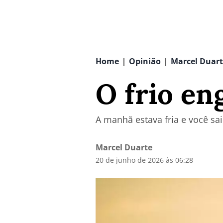
Home
Opinião
Marcel Duar
|
|
O frio en
A manhã estava fria e você s
Marcel Duarte
20 de junho de 2026 às 06:28