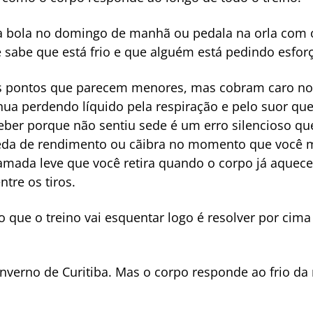
bola no domingo de manhã ou pedala na orla com o 
 sabe que está frio e que alguém está pedindo esforç
s pontos que parecem menores, mas cobram caro no f
nua perdendo líquido pela respiração e pelo suor que
eber porque não sentiu sede é um erro silencioso q
da de rendimento ou cãibra no momento que você m
mada leve que você retira quando o corpo já aquece
ntre os tiros.
que o treino vai esquentar logo é resolver por cima
nverno de Curitiba. Mas o corpo responde ao frio d