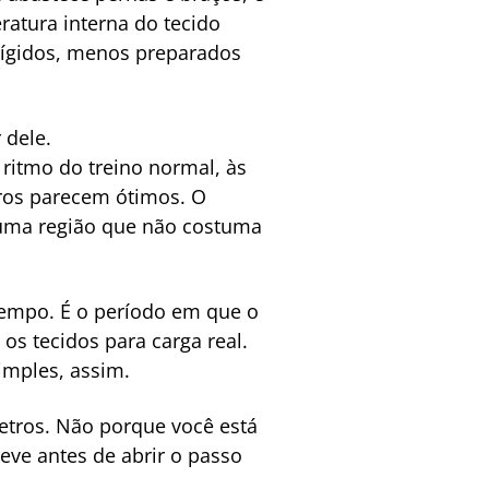
atura interna do tecido
rígidos, menos preparados
 dele.
ritmo do treino normal, às
tros parecem ótimos. O
numa região que não costuma
 tempo. É o período em que o
os tecidos para carga real.
imples, assim.
metros. Não porque você está
eve antes de abrir o passo