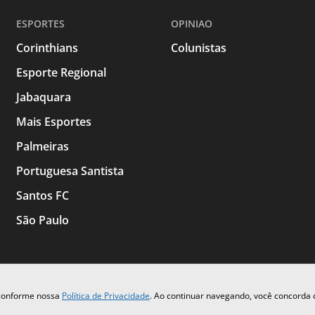
ESPORTES
OPINIAO
Corinthians
Colunistas
Esporte Regional
Jabaquara
Mais Esportes
Palmeiras
Portuguesa Santista
Santos FC
São Paulo
 conforme nossa
Política de Privacidade
. Ao continuar navegando, você concorda