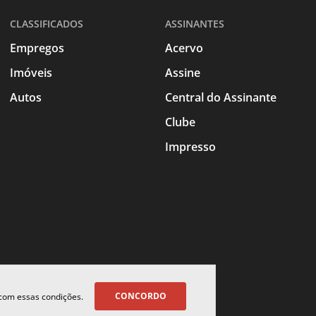
CLASSIFICADOS
ASSINANTES
Empregos
Acervo
Imóveis
Assine
Autos
Central do Assinante
Clube
Impresso
CONCORDO
 com essas condições.