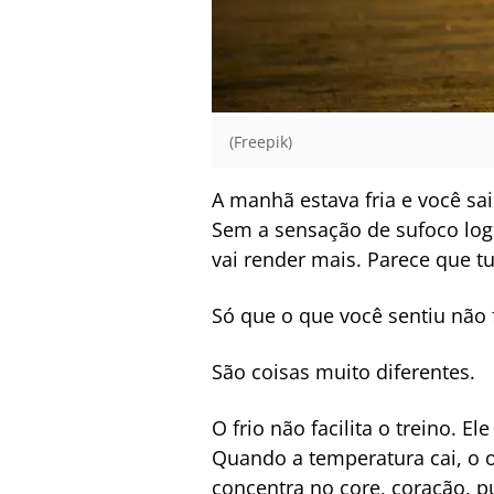
(Freepik)
A manhã estava fria e você s
Sem a sensação de sufoco logo
vai render mais. Parece que t
Só que o que você sentiu não 
São coisas muito diferentes.
O frio não facilita o treino. E
Quando a temperatura cai, o o
concentra no core, coração, p