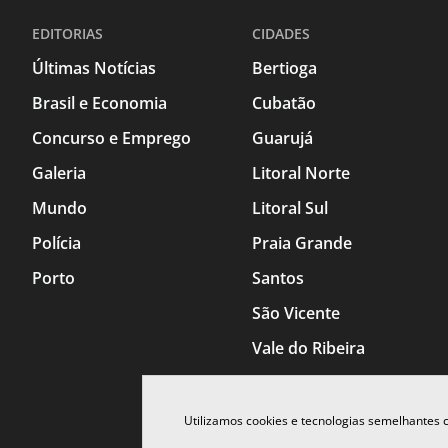
EDITORIAS
CIDADES
Últimas Notícias
Bertioga
Brasil e Economia
Cubatão
Concurso e Emprego
Guarujá
Galeria
Litoral Norte
Mundo
Litoral Sul
Polícia
Praia Grande
Porto
Santos
São Vicente
Vale do Ribeira
Utilizamos cookies e tecnologias semelhantes