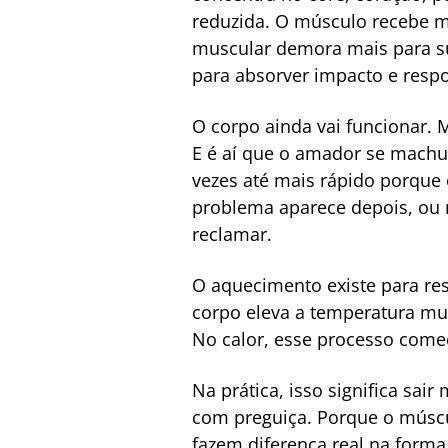
reduzida. O músculo recebe m
muscular demora mais para su
para absorver impacto e respo
O corpo ainda vai funcionar. 
E é aí que o amador se machuc
vezes até mais rápido porque 
problema aparece depois, ou 
reclamar.
O aquecimento existe para res
corpo eleva a temperatura mus
No calor, esse processo começ
Na prática, isso significa sa
com preguiça. Porque o múscul
fazem diferença real na forma