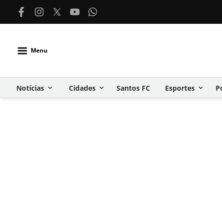
Menu
Notícias
Cidades
Santos FC
Esportes
P