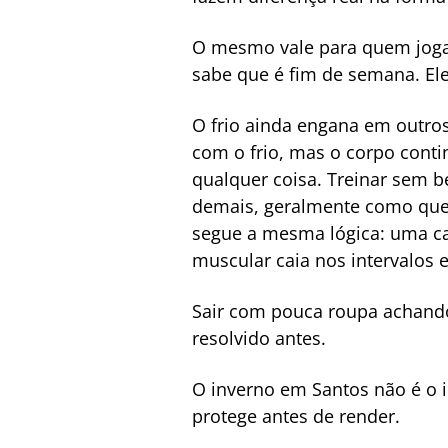
O mesmo vale para quem joga 
sabe que é fim de semana. Ele
O frio ainda engana em outro
com o frio, mas o corpo conti
qualquer coisa. Treinar sem b
demais, geralmente como que
segue a mesma lógica: uma ca
muscular caia nos intervalos e
Sair com pouca roupa achando 
resolvido antes.
O inverno em Santos não é o i
protege antes de render.