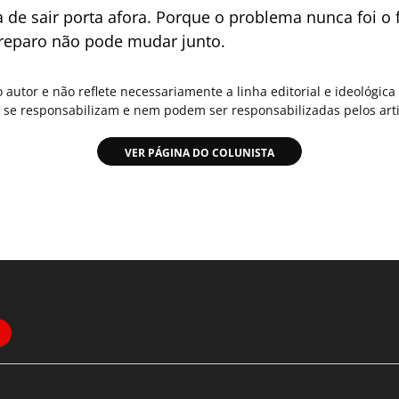
de sair porta afora. Porque o problema nunca foi o f
reparo não pode mudar junto.
o autor e não reflete necessariamente a linha editorial e ideológi
se responsabilizam e nem podem ser responsabilizadas pelos arti
VER PÁGINA DO COLUNISTA