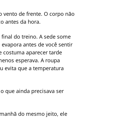
vento de frente. O corpo não
o antes da hora.
inal do treino. A sede some
 evapora antes de você sentir
ue costuma aparecer tarde
enos esperava. A roupa
u evita que a temperatura
 o que ainda precisava ser
a manhã do mesmo jeito, ele