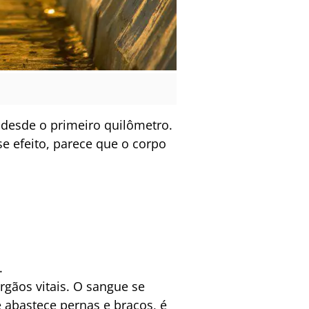
 desde o primeiro quilômetro.
e efeito, parece que o corpo
.
gãos vitais. O sangue se
 abastece pernas e braços, é