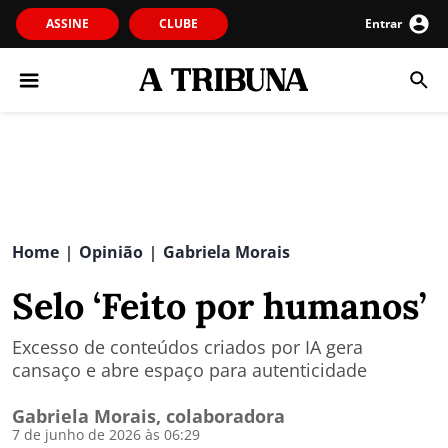
ASSINE
CLUBE
Entrar
Home
Opinião
Gabriela Morais
|
|
Selo ‘Feito por humanos’
Excesso de conteúdos criados por IA gera
cansaço e abre espaço para autenticidade
Gabriela Morais, colaboradora
7 de junho de 2026 às 06:29