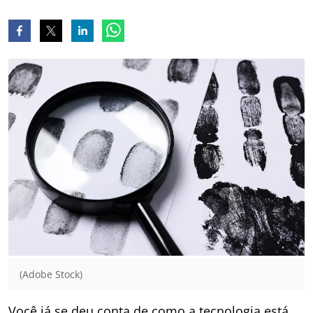
(Adobe Stock)
Você já se deu conta de como a tecnologia está