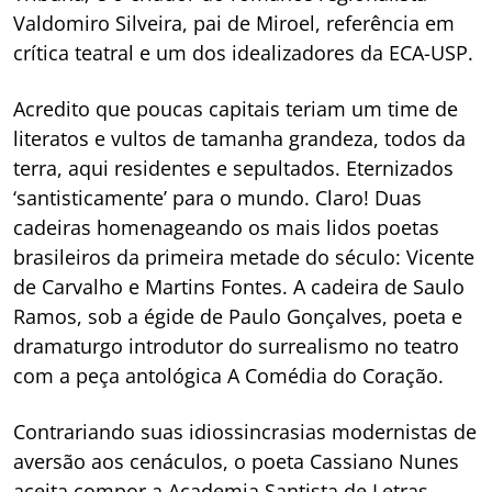
Valdomiro Silveira, pai de Miroel, referência em
crítica teatral e um dos idealizadores da ECA-USP.
Acredito que poucas capitais teriam um time de
literatos e vultos de tamanha grandeza, todos da
terra, aqui residentes e sepultados. Eternizados
‘santisticamente’ para o mundo. Claro! Duas
cadeiras homenageando os mais lidos poetas
brasileiros da primeira metade do século: Vicente
de Carvalho e Martins Fontes. A cadeira de Saulo
Ramos, sob a égide de Paulo Gonçalves, poeta e
dramaturgo introdutor do surrealismo no teatro
com a peça antológica A Comédia do Coração.
Contrariando suas idiossincrasias modernistas de
aversão aos cenáculos, o poeta Cassiano Nunes
aceita compor a Academia Santista de Letras