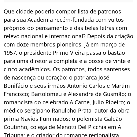
Que cidade poderia compor lista de patronos
para sua Academia recém-fundada com vultos
próprios do pensamento e das belas letras com
relevo nacional e internacional? Depois da criação
com doze membros pioneiros, já em março de
1957, o presidente Primo Vieira passa o bastão
para uma diretoria completa e a posse de vinte e
cinco acadêmicos. Os patronos, todos santenses
de nascença ou coração: o patriarca José
Bonifácio e seus irmãos Antonio Carlos e Martim
Francisco; Bartolomeu e Alexandre de Gusmão; o
romancista do celebrado A Carne, Julio Ribeiro; o
médico sergipano Ranulpho Prata, autor da obra-
prima Navios Iluminados; o polemista Galeão
Coutinho, colega de Menotti Del Picchia em A
Tribuna; e o criador do romance regionalista