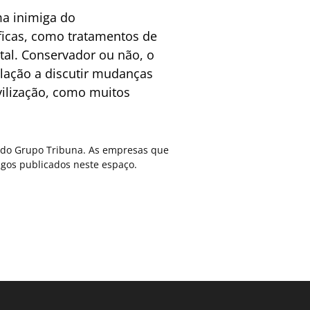
ma inimiga do
éficas, como tratamentos de
tal. Conservador ou não, o
ulação a discutir mudanças
vilização, como muitos
ca do Grupo Tribuna. As empresas que
gos publicados neste espaço.