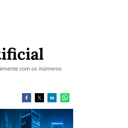
ificial
ralmente com os inúmeros