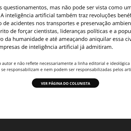
tes questionamentos, mas não pode ser vista como u
A inteligência artificial também traz revoluções ben
o de acidentes nos transportes e preservação ambien
o de forçar cientistas, lideranças políticas e a pop
ro da humanidade e até ameaçando aniquilar essa ci
presas de inteligência artificial já admitiram.
o autor e não reflete necessariamente a linha editorial e ideológi
se responsabilizam e nem podem ser responsabilizadas pelos arti
VER PÁGINA DO COLUNISTA