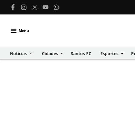
Menu
Notícias
Cidades
Santos FC
Esportes
P