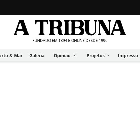
FUNDADO EM 1894 E ONLINE DESDE 1996
orto & Mar
Galeria
Opinião
Projetos
Impresso