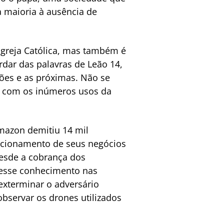
a maioria à ausência de
Igreja Católica, mas também é
dar das palavras de Leão 14,
ções e as próximas. Não se
e com os inúmeros usos da
mazon demitiu 14 mil
ecionamento de seus negócios
 desde a cobrança dos
desse conhecimento nas
 exterminar o adversário
a observar os drones utilizados