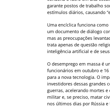
garante postos de trabalho so
estímulos diários, causando 
Uma encíclica funciona como u
um documento de diálogo com 
mas as preocupações levantada
trata apenas de questão reli
inteligência artificial e de seus
O desemprego em massa é uma
funcionários em outubro e 16
para a nova tecnologia. O impa
investidores dessas grandes 
guerras, acelerando mortes e d
militar e, se preciso, matar ci
nos últimos dias por Rússia e