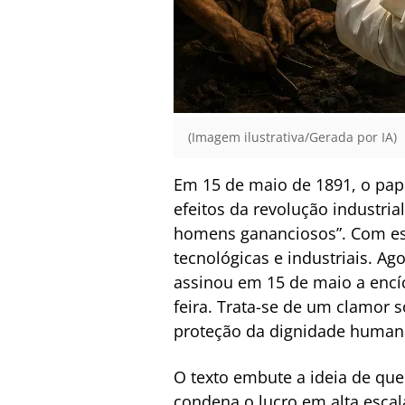
(Imagem ilustrativa/Gerada por IA)
Em 15 de maio de 1891, o pap
efeitos da revolução industria
homens gananciosos”. Com ess
tecnológicas e industriais. 
assinou em 15 de maio a encí
feira. Trata-se de um clamor 
proteção da dignidade humana
O texto embute a ideia de qu
condena o lucro em alta escal