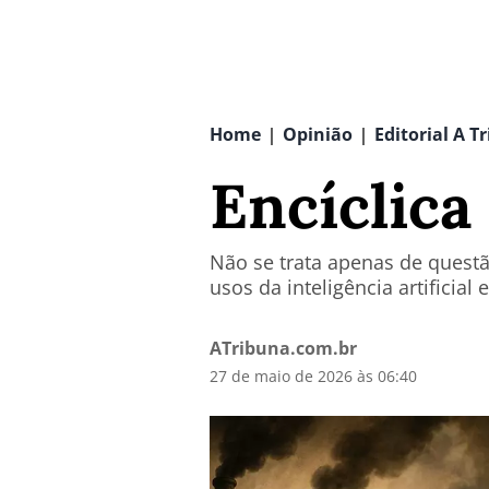
Home
Opinião
Editorial A T
|
|
Encíclica 
Não se trata apenas de quest
usos da inteligência artificial 
ATribuna.com.br
27 de maio de 2026 às 06:40