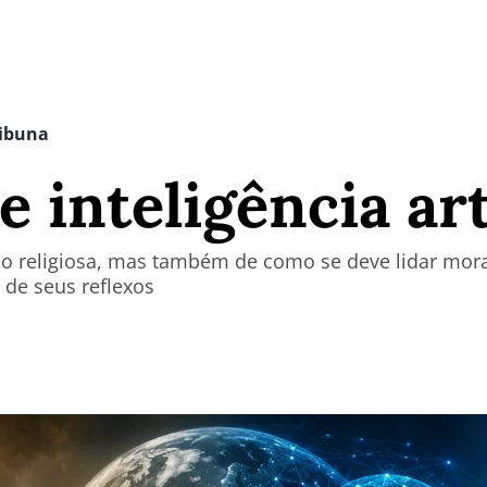
ribuna
e inteligência art
ão religiosa, mas também de como se deve lidar mo
e de seus reflexos