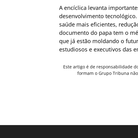
A encíclica levanta importan
desenvolvimento tecnológico. 
saúde mais eficientes, reduçã
documento do papa tem o mérit
que já estão moldando o futu
estudiosos e executivos das em
Este artigo é de responsabilidade d
formam o Grupo Tribuna não 