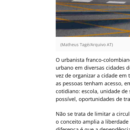
(Matheus Tagé/Arquivo AT)
O urbanista franco-colombian
urbano em diversas cidades d
vez de organizar a cidade em 
as pessoas tenham acesso, em 
cotidiano: escola, unidade de
possível, oportunidades de tr
Não se trata de limitar a circ
o conceito amplia a liberdade
diferença é que a dependência