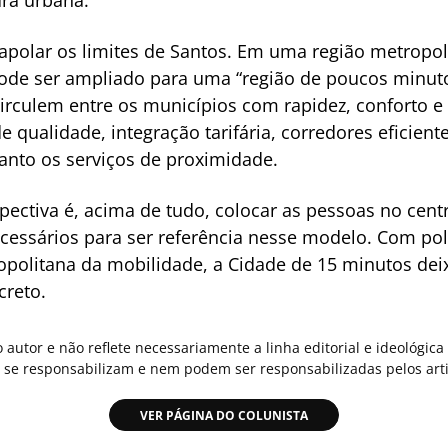
apolar os limites de Santos. Em uma região metropol
pode ser ampliado para uma “região de poucos minuto
rculem entre os municípios com rapidez, conforto e 
e qualidade, integração tarifária, corredores eficient
anto os serviços de proximidade.
pectiva é, acima de tudo, colocar as pessoas no cent
cessários para ser referência nesse modelo. Com pol
opolitana da mobilidade, a Cidade de 15 minutos de
creto.
o autor e não reflete necessariamente a linha editorial e ideológi
se responsabilizam e nem podem ser responsabilizadas pelos arti
VER PÁGINA DO COLUNISTA