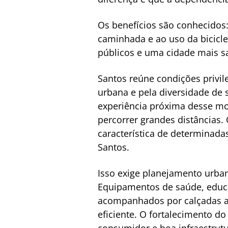
Os benefícios são conhecidos
caminhada e ao uso da bicicle
públicos e uma cidade mais s
Santos reúne condições privil
urbana e pela diversidade de 
experiência próxima desse mod
percorrer grandes distâncias.
característica de determinada
Santos.
Isso exige planejamento urban
Equipamentos de saúde, educaç
acompanhados por calçadas ace
eficiente. O fortalecimento d
consumidor e boa infraestrut