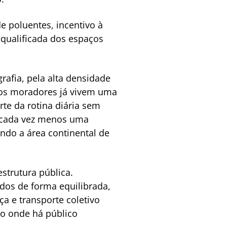
 poluentes, incentivo à
 qualificada dos espaços
rafia, pela alta densidade
itos moradores já vivem uma
rte da rotina diária sem
a cada vez menos uma
indo a área continental de
strutura pública.
ídos de forma equilibrada,
a e transporte coletivo
ão onde há público