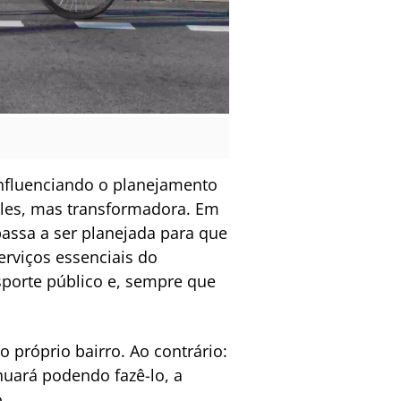
nfluenciando o planejamento
ples, mas transformadora. Em
assa a ser planejada para que
rviços essenciais do
sporte público e, sempre que
o próprio bairro. Ao contrário:
nuará podendo fazê-lo, a
.