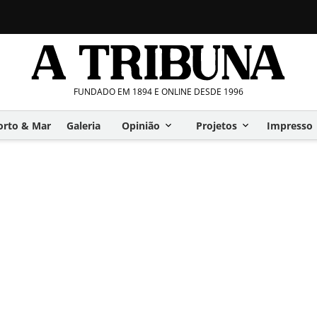
FUNDADO EM 1894 E ONLINE DESDE 1996
orto & Mar
Galeria
Opinião
Projetos
Impresso