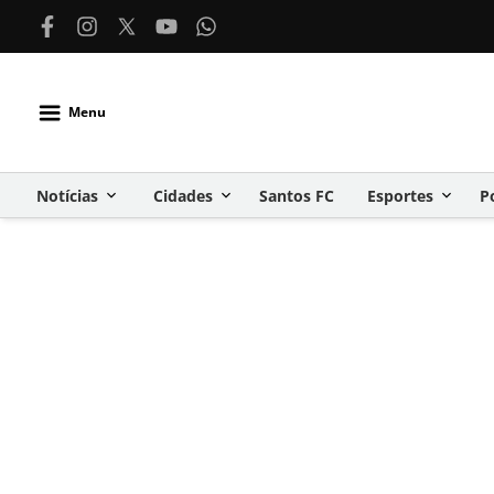
Menu
Notícias
Cidades
Santos FC
Esportes
P