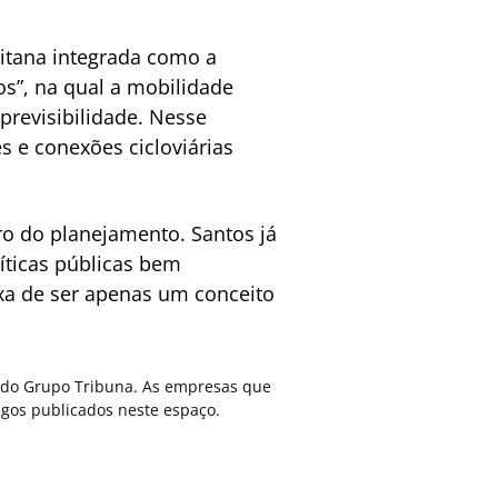
itana integrada como a
s”, na qual a mobilidade
previsibilidade. Nesse
es e conexões cicloviárias
ro do planejamento. Santos já
íticas públicas bem
ixa de ser apenas um conceito
ca do Grupo Tribuna. As empresas que
gos publicados neste espaço.