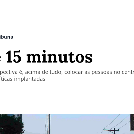
ribuna
 15 minutos
pectiva é, acima de tudo, colocar as pessoas no cen
íticas implantadas