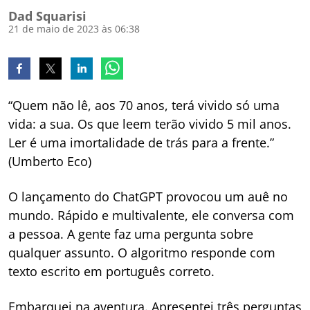
Dad Squarisi
21 de maio de 2023 às 06:38
“Quem não lê, aos 70 anos, terá vivido só uma
vida: a sua. Os que leem terão vivido 5 mil anos.
Ler é uma imortalidade de trás para a frente.”
(Umberto Eco)
O lançamento do ChatGPT provocou um auê no
mundo. Rápido e multivalente, ele conversa com
a pessoa. A gente faz uma pergunta sobre
qualquer assunto. O algoritmo responde com
texto escrito em português correto.
Embarquei na aventura. Apresentei três perguntas