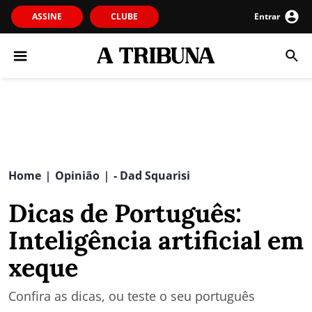
ASSINE
CLUBE
Entrar
Home
Opinião
- Dad Squarisi
|
|
Dicas de Português:
Inteligência artificial em
xeque
Confira as dicas, ou teste o seu português