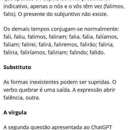
indicativo, apenas o nós e o vós têm vez (falimos,
falis). O presente do subjuntivo não existe.
Os demais tempos conjugam-se normalmente:
fali, faliu, falimos, faliram; falia, falia, falíamos,
faliam; falirei, falirá, faliremos, falirão; faliria,
faliria, faliríamos, faliriam; falindo; falido.
Substituto
As formas inexistentes podem ser supridas. O
verbo quebrar é uma saída. A expressão abrir
falência, outra.
A vírgula
A segunda questão apresentada ao ChatGPT