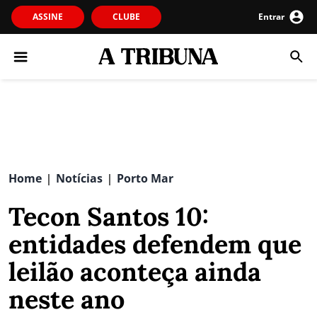
ASSINE
CLUBE
Entrar
Home
Notícias
Porto Mar
|
|
Tecon Santos 10:
entidades defendem que
leilão aconteça ainda
neste ano