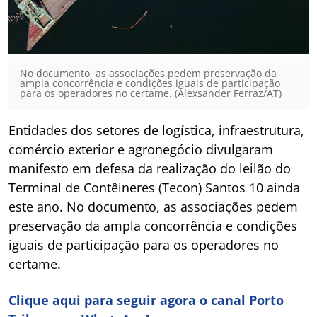
No documento, as associações pedem preservação da
ampla concorrência e condições iguais de participação
para os operadores no certame. (Alexsander Ferraz/AT)
Entidades dos setores de logística, infraestrutura,
comércio exterior e agronegócio divulgaram
manifesto em defesa da realização do leilão do
Terminal de Contêineres (Tecon) Santos 10 ainda
este ano. No documento, as associações pedem
preservação da ampla concorrência e condições
iguais de participação para os operadores no
certame.
Clique aqui para seguir agora o canal Porto