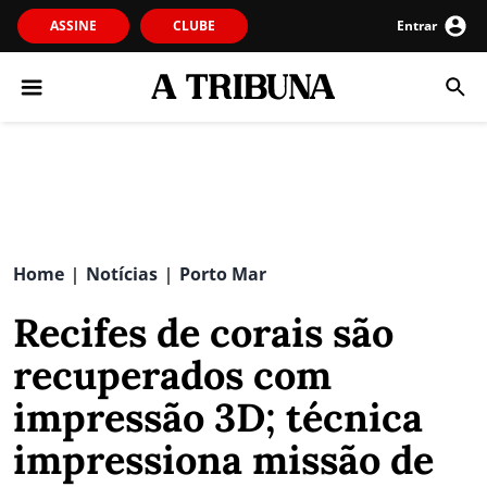
ASSINE
CLUBE
Entrar
Home
Notícias
Porto Mar
|
|
Recifes de corais são
recuperados com
impressão 3D; técnica
impressiona missão de