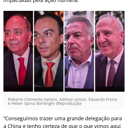
Roberto Clemente Santini, Adilson Júnior, Eduardo Freire
e Heber Spina Borlenghi (Reprodução)
“Conseguimos trazer uma grande delegação para
a China e tenho certeza de que o que vimos aqui