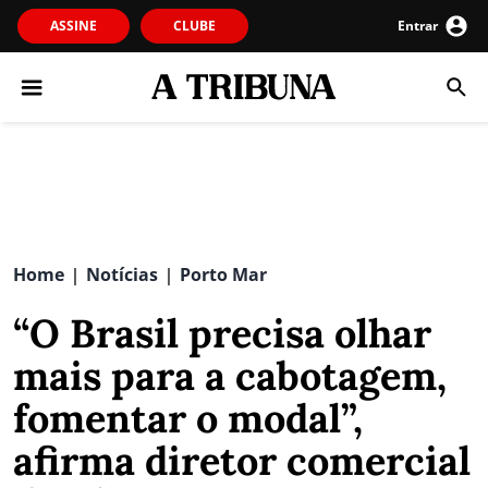
ASSINE
CLUBE
Entrar
Home
Notícias
Porto Mar
|
|
“O Brasil precisa olhar
mais para a cabotagem,
fomentar o modal”,
afirma diretor comercial