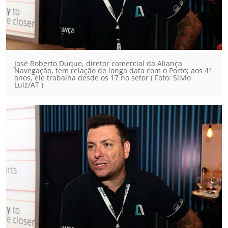
José Roberto Duque, diretor comercial da Aliança
Navegação, tem relação de longa data com o Porto; aos 41
anos, ele trabalha desde os 17 no setor ( Foto: Silvio
Luiz/AT )