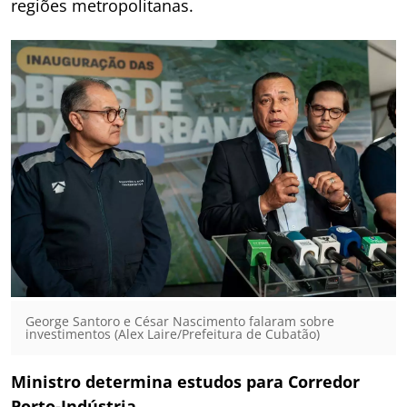
regiões metropolitanas.
George Santoro e César Nascimento falaram sobre
investimentos (Alex Laire/Prefeitura de Cubatão)
Ministro determina estudos para Corredor
Porto-Indústria