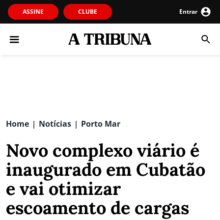
ASSINE
CLUBE
Entrar
Home
Notícias
Porto Mar
|
|
Novo complexo viário é
inaugurado em Cubatão
e vai otimizar
escoamento de cargas