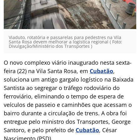
Viaduto, rotatória e passarelas para pedestres na Vila
Santa Rosa devem melhorar a logística regional ( Foto:
Divulgação/Ministério dos Transportes )
O novo complexo viário inaugurado nesta sexta-
feira (22) na Vila Santa Rosa, em
Cubatão
,
soluciona um antigo gargalo logístico na Baixada
Santista ao segregar o tráfego rodoviário do
ferroviário, eliminando o tempo de espera de
veículos de passeio e caminhões que acessam o
bairro durante a circulação de trens. A obra foi
entregue pelo ministro dos Transportes, George
Santoro, e pelo prefeito de
Cubatão
, César
Nascimento (PSD).