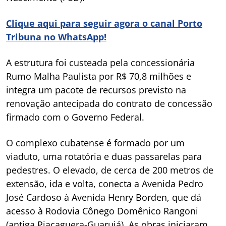
Clique aqui para seguir agora o canal Porto
Tribuna no WhatsApp!
A estrutura foi custeada pela concessionária
Rumo Malha Paulista por R$ 70,8 milhões e
integra um pacote de recursos previsto na
renovação antecipada do contrato de concessão
firmado com o Governo Federal.
O complexo cubatense é formado por um
viaduto, uma rotatória e duas passarelas para
pedestres. O elevado, de cerca de 200 metros de
extensão, ida e volta, conecta a Avenida Pedro
José Cardoso à Avenida Henry Borden, que dá
acesso à Rodovia Cônego Domênico Rangoni
(antiga Piaçaguera-Guarujá). As obras iniciaram