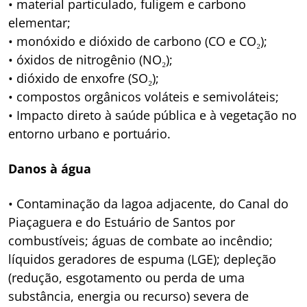
• material particulado, fuligem e carbono
elementar;
• monóxido e dióxido de carbono (CO e CO₂);
• óxidos de nitrogênio (NO₂);
• dióxido de enxofre (SO₂);
• compostos orgânicos voláteis e semivoláteis;
• Impacto direto à saúde pública e à vegetação no
entorno urbano e portuário.
Danos à água
• Contaminação da lagoa adjacente, do Canal do
Piaçaguera e do Estuário de Santos por
combustíveis; águas de combate ao incêndio;
líquidos geradores de espuma (LGE); depleção
(redução, esgotamento ou perda de uma
substância, energia ou recurso) severa de