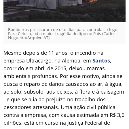
Bombeiros precisaram de oito dias para controlar o fogo.
Para Cetesb, foi a maior tragédia do tipo no País (Carlos
Nogueira/Arquivo AT)
Mesmo depois de 11 anos, o incêndio na
empresa Ultracargo, na Alemoa, em
Santos
,
ocorrido em abril de 2015, deixou marcas
ambientais profundas. Por esse motivo, ainda se
busca o reparo de danos causados ao ar, à água,
ao solo, subsolo, aos peixes, à flora e à paisagem
- e que se alia ao prejuízo no trabalho dos
pescadores artesanais. Uma ação civil pública
contra a empresa, com causa estimada em R$ 3,6
bilhões, está em curso na Justiça Federal de