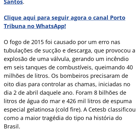
Santos
.
Clique aqui para seguir agora o canal Porto
Tribuna no WhatsApp!
O fogo de 2015 foi causado por um erro nas
tubulações de sucção e descarga, que provocou a
explosão de uma válvula, gerando um incêndio
em seis tanques de combustíveis, queimando 40
milhões de litros. Os bombeiros precisaram de
oito dias para controlar as chamas, iniciadas no
dia 2 de abril daquele ano. Foram 8 bilhões de
litros de água do mar e 426 mil litros de espuma
especial gelatinosa (cold fire). A Cetesb classificou
como a maior tragédia do tipo na história do
Brasil.