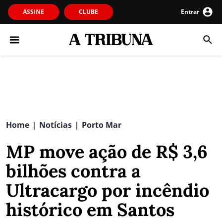
ASSINE
CLUBE
Entrar
Home
Notícias
Porto Mar
|
|
MP move ação de R$ 3,6
bilhões contra a
Ultracargo por incêndio
histórico em Santos