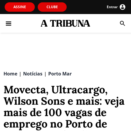
ASSINE
CLUBE
Entrar
Home
Notícias
Porto Mar
|
|
Movecta, Ultracargo,
Wilson Sons e mais: veja
mais de 100 vagas de
emprego no Porto de