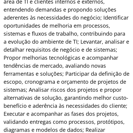
área de TI e clientes internos e externos,
entendendo demandas e propondo soluções
aderentes às necessidades do negócio; Identificar
oportunidades de melhoria em processos,
sistemas e fluxos de trabalho, contribuindo para
a evolução do ambiente de TI; Levantar, analisar e
detalhar requisitos de negócio e de sistemas;
Propor melhorias tecnológicas e acompanhar
tendências de mercado, avaliando novas
ferramentas e soluções; Participar da definição de
escopo, cronograma e orçamento de projetos de
sistemas; Analisar riscos dos projetos e propor
alternativas de solução, garantindo melhor custo-
benefício e aderência às necessidades do cliente;
Executar e acompanhar as fases dos projetos,
validando entregas como processos, protótipos,
diagramas e modelos de dados; Realizar