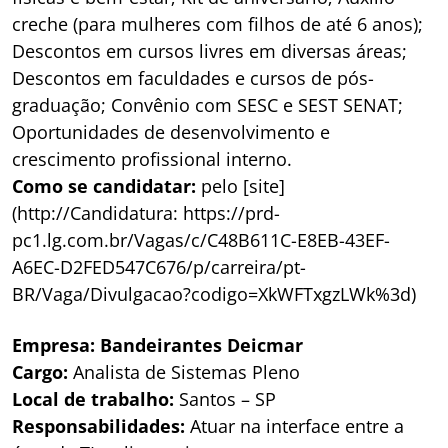
creche (para mulheres com filhos de até 6 anos);
Descontos em cursos livres em diversas áreas;
Descontos em faculdades e cursos de pós-
graduação; Convênio com SESC e SEST SENAT;
Oportunidades de desenvolvimento e
crescimento profissional interno.
Como se candidatar:
pelo [site]
(http://Candidatura: https://prd-
pc1.lg.com.br/Vagas/c/C48B611C-E8EB-43EF-
A6EC-D2FED547C676/p/carreira/pt-
BR/Vaga/Divulgacao?codigo=XkWFTxgzLWk%3d)
Empresa: Bandeirantes Deicmar
Cargo:
Analista de Sistemas Pleno
Local de trabalho:
Santos – SP
Responsabilidades:
Atuar na interface entre a