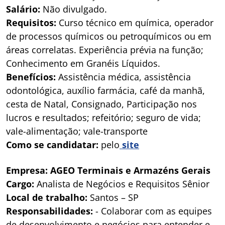
Salário:
Não divulgado.
Requisitos:
Curso técnico em química, operador
de processos químicos ou petroquímicos ou em
áreas correlatas. Experiência prévia na função;
Conhecimento em Granéis Líquidos.
Benefícios:
Assistência médica, assistência
odontológica, auxílio farmácia, café da manhã,
cesta de Natal, Consignado, Participação nos
lucros e resultados; refeitório; seguro de vida;
vale-alimentação; vale-transporte
Como se candidatar:
pelo
site
Empresa: AGEO Terminais e Armazéns Gerais
Cargo:
Analista de Negócios e Requisitos Sênior
Local de trabalho:
Santos – SP
Responsabilidades:
- Colaborar com as equipes
de desenvolvimento e negócios para entender e