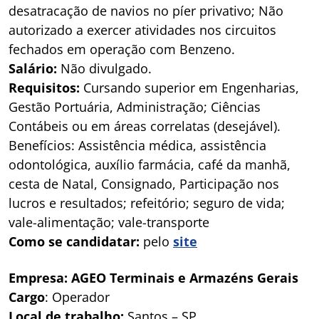
desatracação de navios no píer privativo; Não
autorizado a exercer atividades nos circuitos
fechados em operação com Benzeno.
Salário:
Não divulgado.
Requisitos:
Cursando superior em Engenharias,
Gestão Portuária, Administração; Ciências
Contábeis ou em áreas correlatas (desejável).
Benefícios: Assistência médica, assistência
odontológica, auxílio farmácia, café da manhã,
cesta de Natal, Consignado, Participação nos
lucros e resultados; refeitório; seguro de vida;
vale-alimentação; vale-transporte
Como se candidatar:
pelo
site
Empresa: AGEO Terminais e Armazéns Gerais
Cargo
: Operador
Local de trabalho:
Santos – SP