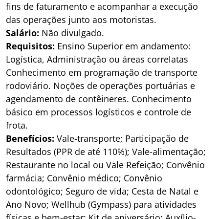
fins de faturamento e acompanhar a execução
das operações junto aos motoristas.
Salário:
Não divulgado.
Requisitos:
Ensino Superior em andamento:
Logística, Administração ou áreas correlatas
Conhecimento em programação de transporte
rodoviário. Noções de operações portuárias e
agendamento de contêineres. Conhecimento
básico em processos logísticos e controle de
frota.
Benefícios:
Vale-transporte; Participação de
Resultados (PPR de até 110%); Vale-alimentação;
Restaurante no local ou Vale Refeição; Convênio
farmácia; Convênio médico; Convênio
odontológico; Seguro de vida; Cesta de Natal e
Ano Novo; Wellhub (Gympass) para atividades
físicas e bem-estar; Kit de aniversário; Auxílio-