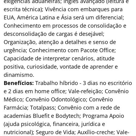
exigências aduaneiras; Inglês avançado (leitura e
escrita técnica); Vivência com embarques para
EUA, América Latina e Ásia será um diferencial;
Conhecimento em processos de consolidação e
desconsolidação de cargas é desejável;
Organização, atenção a detalhes e senso de
urgência; Conhecimento com Pacote Office;
Capacidade de interpretar cenários, atitude
positiva, curiosidade, vontade de aprender e
dinamismo.
Benefícios:
Trabalho híbrido - 3 dias no escritório
e 2 dias em home office; Vale-refeição; Convênio
Médico; Convênio Odontológico; Convênio
Farmácia; Totalpass; Convênio com a rede de
academias Bluefit e Bodytech; Programa Apoio
(ajuda psicológica, financeira, jurídica e
nutricional); Seguro de Vida; Auxílio-creche; Vale-