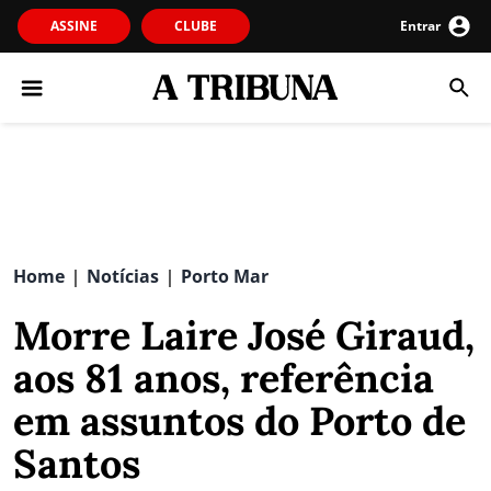
ASSINE
CLUBE
Entrar
Home
Notícias
Porto Mar
|
|
Morre Laire José Giraud,
aos 81 anos, referência
em assuntos do Porto de
Santos