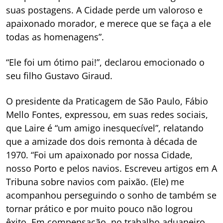
suas postagens. A Cidade perde um valoroso e
apaixonado morador, e merece que se faça a ele
todas as homenagens”.
“Ele foi um ótimo pai!”, declarou emocionado o
seu filho Gustavo Giraud.
O presidente da Praticagem de São Paulo, Fábio
Mello Fontes, expressou, em suas redes sociais,
que Laire é “um amigo inesquecível”, relatando
que a amizade dos dois remonta à década de
1970. “Foi um apaixonado por nossa Cidade,
nosso Porto e pelos navios. Escreveu artigos em A
Tribuna sobre navios com paixão. (Ele) me
acompanhou perseguindo o sonho de também se
tornar prático e por muito pouco não logrou
êxito. Em compensação, no trabalho aduaneiro,