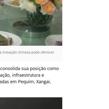
a inovação chinesa pode oferecer
 consolida sua posição como
ação, infraestrutura e
madas em Pequim, Xangai,