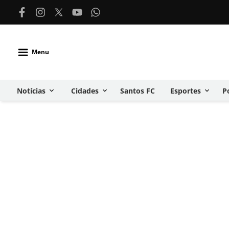
Menu
Notícias
Cidades
Santos FC
Esportes
P