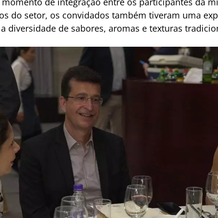
o momento de integração entre os participantes da m
ios do setor, os convidados também tiveram uma exp
la diversidade de sabores, aromas e texturas tradicio