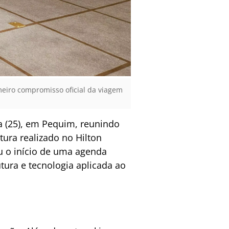
meiro compromisso oficial da viagem
a (25), em Pequim, reunindo
tura realizado no Hilton
ou o início de uma agenda
rutura e tecnologia aplicada ao