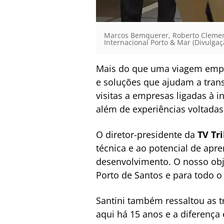
Marcos Bemquerer, Roberto Clement
Internacional Porto & Mar (Divulgaç
Mais do que uma viagem empre
e soluções que ajudam a trans
visitas a empresas ligadas à i
além de experiências voltadas 
O diretor-presidente da
TV Tr
técnica e ao potencial de apr
desenvolvimento. O nosso obje
Porto de Santos e para todo o 
Santini também ressaltou as t
aqui há 15 anos e a diferenç