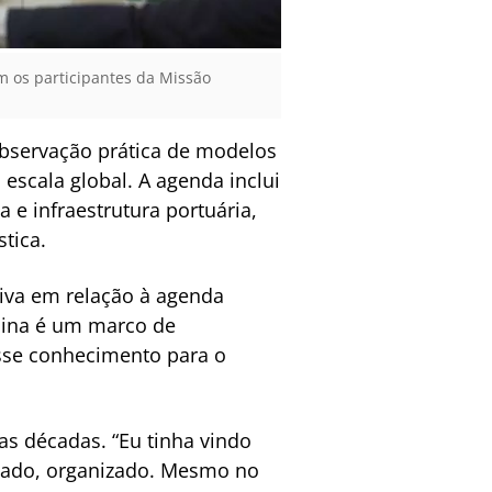
 os participantes da Missão
bservação prática de modelos
escala global. A agenda inclui
 e infraestrutura portuária,
stica.
tiva em relação à agenda
China é um marco de
esse conhecimento para o
as décadas. “Eu tinha vindo
idado, organizado. Mesmo no