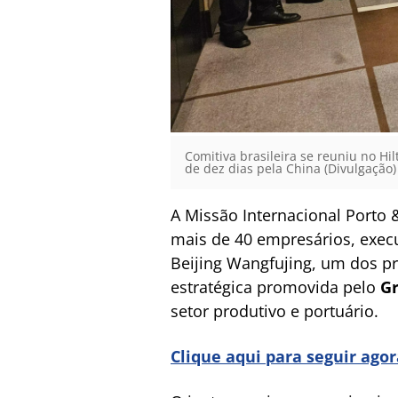
Comitiva brasileira se reuniu no H
de dez dias pela China (Divulgação)
A Missão Internacional Porto
mais de 40 empresários, execu
Beijing Wangfujing, um dos pr
estratégica promovida pelo
Gr
setor produtivo e portuário.
Clique aqui para seguir ago