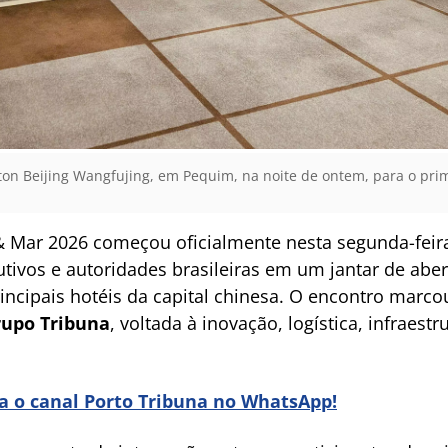
ilton Beijing Wangfujing, em Pequim, na noite de ontem, para o pri
 & Mar 2026 começou oficialmente nesta segunda-feir
tivos e autoridades brasileiras em um jantar de aber
incipais hotéis da capital chinesa. O encontro marc
upo Tribuna
, voltada à inovação, logística, infraest
ra o canal Porto Tribuna no WhatsApp!