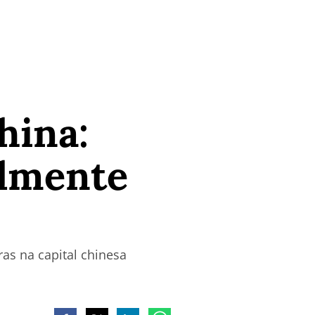
hina:
almente
ras na capital chinesa