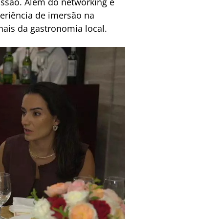
issão. Além do networking e
eriência de imersão na
nais da gastronomia local.