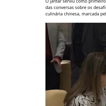
O jantar serviu como primeir
das conversas sobre os desaf
culinária chinesa, marcada pe