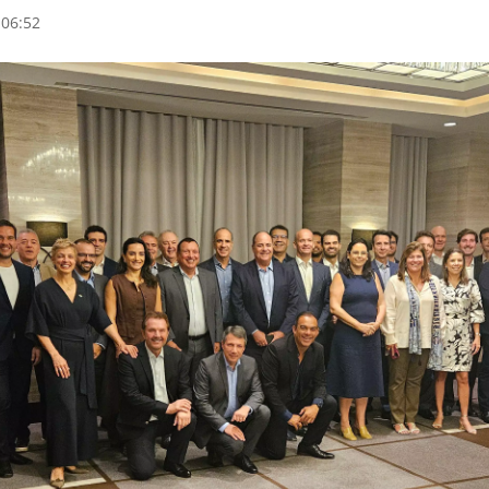
 06:52